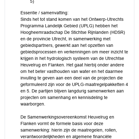
5)
Essentie / samenvatting:
Sinds het tot stand komen van het Ontwerp-Utrechts
Programma Landelijk Gebied (UPLG) hebben het
Hoogheemraadschap De Stichtse Rijnlanden (HDSR)
en de provincie Utrecht, in samenwerking met
gebiedspartners, gewerkt aan het opzetten van
gebiedsprocessen en verkenningen om meer inzicht te
krijgen in het hydrologisch systeem van de Utrechtse
Heuvelrug en Flanken. Het gaat hierbij onder andere
om het beter vasthouden van water en het daarmee
invulling te geven aan een deel van de projecten die
geformuleerd zijn voor de UPLG-maatregelpakketten 4
en 5. De partijen blijven langdurig samenwerken aan
projecten om samenhang en kennisdeling te
waarborgen.
De Samenwerkingsovereenkomst Heuvelrug en
Flanken vormt de formele basis voor deze
samenwerking: hierin zijn de maatregelen, rollen,
verantwoordelijkheden en algemene financiële