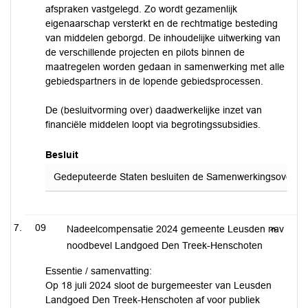
afspraken vastgelegd. Zo wordt gezamenlijk
eigenaarschap versterkt en de rechtmatige besteding
van middelen geborgd. De inhoudelijke uitwerking van
de verschillende projecten en pilots binnen de
maatregelen worden gedaan in samenwerking met alle
gebiedspartners in de lopende gebiedsprocessen.
De (besluitvorming over) daadwerkelijke inzet van
financiële middelen loopt via begrotingssubsidies.
Besluit
Gedeputeerde Staten besluiten de Samenwerkingsovereenk
09
Nadeelcompensatie 2024 gemeente Leusden nav
noodbevel Landgoed Den Treek-Henschoten
Essentie / samenvatting:
Op 18 juli 2024 sloot de burgemeester van Leusden
Landgoed Den Treek-Henschoten af voor publiek