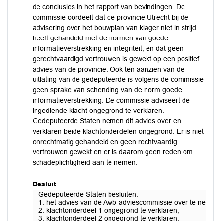
de conclusies in het rapport van bevindingen. De
commissie oordeelt dat de provincie Utrecht bij de
advisering over het bouwplan van klager niet in strijd
heeft gehandeld met de normen van goede
informatieverstrekking en integriteit, en dat geen
gerechtvaardigd vertrouwen is gewekt op een positief
advies van de provincie. Ook ten aanzien van de
uitlating van de gedeputeerde is volgens de commissie
geen sprake van schending van de norm goede
informatieverstrekking. De commissie adviseert de
ingediende klacht ongegrond te verklaren.
Gedeputeerde Staten nemen dit advies over en
verklaren beide klachtonderdelen ongegrond. Er is niet
onrechtmatig gehandeld en geen rechtvaardig
vertrouwen gewekt en er is daarom geen reden om
schadeplichtigheid aan te nemen.
Besluit
Gedeputeerde Staten besluiten:
1. het advies van de Awb-adviescommissie over te nemen
2. klachtonderdeel 1 ongegrond te verklaren;
3. klachtonderdeel 2 ongegrond te verklaren;