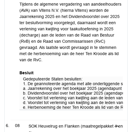
Tijdens de algemene vergadering van aandeelhouders
(AVA) van Vitens N.V. (hierna Vitens) worden de
Jaarrekening 2025 en het Dividendvoorstel over 2025
ter besluitvorming voorgelegd, daarnaast wordt een
verlening van kwijting voor taakuitoefening in 2025
(decharge) aan de leden van de Raad van Bestuur
(RvB) en de Raad van Commissarissen (RvC)
gevraagd. Als laatste wordt gevraagd in te stemmen
met de herbenoeming van de heer Ten Kroode als lid
van de RvC.
Besluit
Gedeputeerde Staten besluiten:
1. De geannoteerde agenda met alle onderliggende stukke
a. Jaarrekening over het boekjaar 2025 (agendapunt 5a)
b. Dividendvoorstel over het boekjaar 2025 (agendapunt 5
c. Voorstel tot verlening van kwijting aan de leden van d
d. Voorstel tot verlening van kwijting aan de leden van d
e. Herbenoeming de heer Ten Kroode als lid van de RvC 
08
SOK Heuvelrug en Flanken (maatregelpakket 4 en