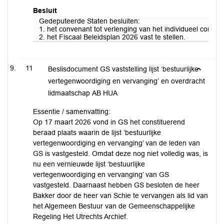
Besluit
Gedeputeerde Staten besluiten:
1. het convenant tot verlenging van het individueel conven
2. het Fiscaal Beleidsplan 2026 vast te stellen.
11
Beslisdocument GS vaststelling lijst ‘bestuurlijke
vertegenwoordiging en vervanging’ en overdracht
lidmaatschap AB HUA
Essentie / samenvatting:
Op 17 maart 2026 vond in GS het constituerend
beraad plaats waarin de lijst ‘bestuurlijke
vertegenwoordiging en vervanging’ van de leden van
GS is vastgesteld. Omdat deze nog niet volledig was, is
nu een vernieuwde lijst ‘bestuurlijke
vertegenwoordiging en vervanging’ van GS
vastgesteld. Daarnaast hebben GS besloten de heer
Bakker door de heer van Schie te vervangen als lid van
het Algemeen Bestuur van de Gemeenschappelijke
Regeling Het Utrechts Archief.