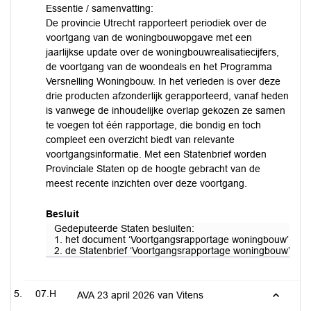
Essentie / samenvatting:
De provincie Utrecht rapporteert periodiek over de
voortgang van de woningbouwopgave met een
jaarlijkse update over de woningbouwrealisatiecijfers,
de voortgang van de woondeals en het Programma
Versnelling Woningbouw. In het verleden is over deze
drie producten afzonderlijk gerapporteerd, vanaf heden
is vanwege de inhoudelijke overlap gekozen ze samen
te voegen tot één rapportage, die bondig en toch
compleet een overzicht biedt van relevante
voortgangsinformatie. Met een Statenbrief worden
Provinciale Staten op de hoogte gebracht van de
meest recente inzichten over deze voortgang.
Besluit
Gedeputeerde Staten besluiten:
1. het document ‘Voortgangsrapportage woningbouw’ vast t
2. de Statenbrief ‘Voortgangsrapportage woningbouw’ vast 
07.H
AVA 23 april 2026 van Vitens