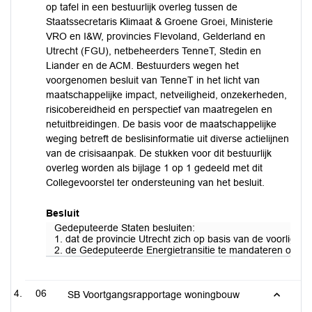
op tafel in een bestuurlijk overleg tussen de
Staatssecretaris Klimaat & Groene Groei, Ministerie
VRO en I&W, provincies Flevoland, Gelderland en
Utrecht (FGU), netbeheerders TenneT, Stedin en
Liander en de ACM. Bestuurders wegen het
voorgenomen besluit van TenneT in het licht van
maatschappelijke impact, netveiligheid, onzekerheden,
risicobereidheid en perspectief van maatregelen en
netuitbreidingen. De basis voor de maatschappelijke
weging betreft de beslisinformatie uit diverse actielijnen
van de crisisaanpak. De stukken voor dit bestuurlijk
overleg worden als bijlage 1 op 1 gedeeld met dit
Collegevoorstel ter ondersteuning van het besluit.
Besluit
Gedeputeerde Staten besluiten:
1. dat de provincie Utrecht zich op basis van de voorligg
2. de Gedeputeerde Energietransitie te mandateren om deze
06
SB Voortgangsrapportage woningbouw