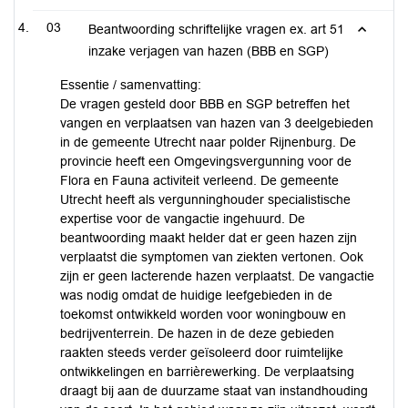
03
Beantwoording schriftelijke vragen ex. art 51
inzake verjagen van hazen (BBB en SGP)
Essentie / samenvatting:
De vragen gesteld door BBB en SGP betreffen het
vangen en verplaatsen van hazen van 3 deelgebieden
in de gemeente Utrecht naar polder Rijnenburg. De
provincie heeft een Omgevingsvergunning voor de
Flora en Fauna activiteit verleend. De gemeente
Utrecht heeft als vergunninghouder specialistische
expertise voor de vangactie ingehuurd. De
beantwoording maakt helder dat er geen hazen zijn
verplaatst die symptomen van ziekten vertonen. Ook
zijn er geen lacterende hazen verplaatst. De vangactie
was nodig omdat de huidige leefgebieden in de
toekomst ontwikkeld worden voor woningbouw en
bedrijventerrein. De hazen in de deze gebieden
raakten steeds verder geïsoleerd door ruimtelijke
ontwikkelingen en barrièrewerking. De verplaatsing
draagt bij aan de duurzame staat van instandhouding