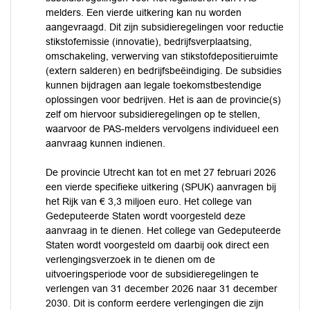
melders. Een vierde uitkering kan nu worden
aangevraagd. Dit zijn subsidieregelingen voor reductie
stikstofemissie (innovatie), bedrijfsverplaatsing,
omschakeling, verwerving van stikstofdepositieruimte
(extern salderen) en bedrijfsbeëindiging. De subsidies
kunnen bijdragen aan legale toekomstbestendige
oplossingen voor bedrijven. Het is aan de provincie(s)
zelf om hiervoor subsidieregelingen op te stellen,
waarvoor de PAS-melders vervolgens individueel een
aanvraag kunnen indienen.
De provincie Utrecht kan tot en met 27 februari 2026
een vierde specifieke uitkering (SPUK) aanvragen bij
het Rijk van € 3,3 miljoen euro. Het college van
Gedeputeerde Staten wordt voorgesteld deze
aanvraag in te dienen. Het college van Gedeputeerde
Staten wordt voorgesteld om daarbij ook direct een
verlengingsverzoek in te dienen om de
uitvoeringsperiode voor de subsidieregelingen te
verlengen van 31 december 2026 naar 31 december
2030. Dit is conform eerdere verlengingen die zijn