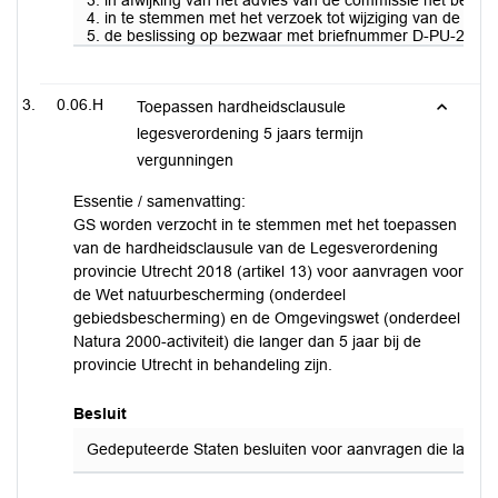
3. in afwijking van het advies van de commissie het bes
4. in te stemmen met het verzoek tot wijziging van de p
5. de beslissing op bezwaar met briefnummer D-PU-2026-0
0.06.H
Toepassen hardheidsclausule
legesverordening 5 jaars termijn
vergunningen
Essentie / samenvatting:
GS worden verzocht in te stemmen met het toepassen
van de hardheidsclausule van de Legesverordening
provincie Utrecht 2018 (artikel 13) voor aanvragen voor
de Wet natuurbescherming (onderdeel
gebiedsbescherming) en de Omgevingswet (onderdeel
Natura 2000-activiteit) die langer dan 5 jaar bij de
provincie Utrecht in behandeling zijn.
Besluit
Gedeputeerde Staten besluiten voor aanvragen die langer 