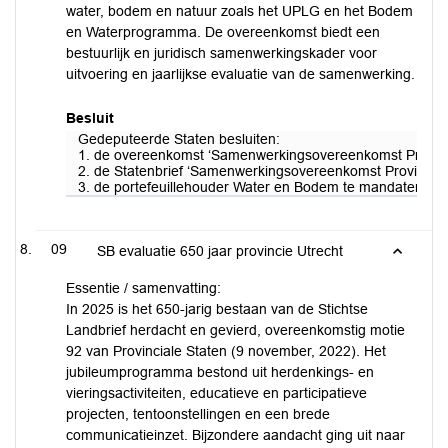
water, bodem en natuur zoals het UPLG en het Bodem
en Waterprogramma. De overeenkomst biedt een
bestuurlijk en juridisch samenwerkingskader voor
uitvoering en jaarlijkse evaluatie van de samenwerking.
Besluit
Gedeputeerde Staten besluiten:
1. de overeenkomst ‘Samenwerkingsovereenkomst Provincie U
2. de Statenbrief ‘Samenwerkingsovereenkomst Provincie Utr
3. de portefeuillehouder Water en Bodem te mandateren o
09
SB evaluatie 650 jaar provincie Utrecht
Essentie / samenvatting:
In 2025 is het 650-jarig bestaan van de Stichtse
Landbrief herdacht en gevierd, overeenkomstig motie
92 van Provinciale Staten (9 november, 2022). Het
jubileumprogramma bestond uit herdenkings- en
vieringsactiviteiten, educatieve en participatieve
projecten, tentoonstellingen en een brede
communicatieinzet. Bijzondere aandacht ging uit naar