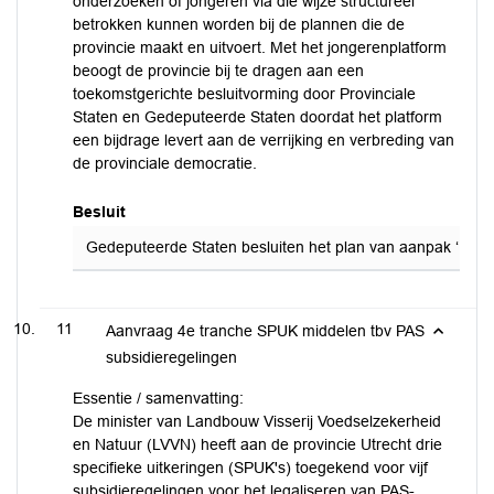
onderzoeken of jongeren via die wijze structureel
betrokken kunnen worden bij de plannen die de
provincie maakt en uitvoert. Met het jongerenplatform
beoogt de provincie bij te dragen aan een
toekomstgerichte besluitvorming door Provinciale
Staten en Gedeputeerde Staten doordat het platform
een bijdrage levert aan de verrijking en verbreding van
de provinciale democratie.
Besluit
Gedeputeerde Staten besluiten het plan van aanpak ‘Pilot Jo
11
Aanvraag 4e tranche SPUK middelen tbv PAS
subsidieregelingen
Essentie / samenvatting:
De minister van Landbouw Visserij Voedselzekerheid
en Natuur (LVVN) heeft aan de provincie Utrecht drie
specifieke uitkeringen (SPUK's) toegekend voor vijf
subsidieregelingen voor het legaliseren van PAS-