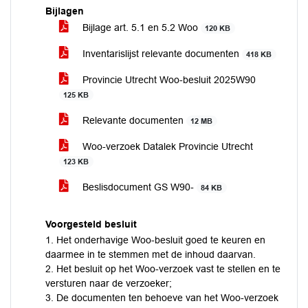
Bijlagen
Bijlage art. 5.1 en 5.2 Woo
120 KB
Inventarislijst relevante documenten
418 KB
Provincie Utrecht Woo-besluit 2025W90
125 KB
Relevante documenten
12 MB
Woo-verzoek Datalek Provincie Utrecht
123 KB
Beslisdocument GS W90-
84 KB
Voorgesteld besluit
1. Het onderhavige Woo-besluit goed te keuren en
daarmee in te stemmen met de inhoud daarvan.
2. Het besluit op het Woo-verzoek vast te stellen en te
versturen naar de verzoeker;
3. De documenten ten behoeve van het Woo-verzoek