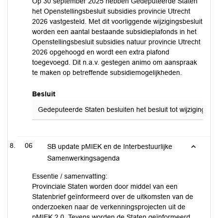
Op 30 september 2025 hebben Gedeputeerde Staten
het Openstellingsbesluit subsidies provincie Utrecht
2026 vastgesteld. Met dit voorliggende wijzigingsbesluit
worden een aantal bestaande subsidieplafonds in het
Openstellingsbesluit subsidies natuur provincie Utrecht
2026 opgehoogd en wordt een extra plafond
toegevoegd. Dit n.a.v. gestegen animo om aanspraak
te maken op betreffende subsidiemogelijkheden.
Besluit
Gedeputeerde Staten besluiten het besluit tot wijziging v
06
SB update pMIEK en de Interbestuurlijke
Samenwerkingsagenda
Essentie / samenvatting:
Provinciale Staten worden door middel van een
Statenbrief geïnformeerd over de uitkomsten van de
onderzoeken naar de verkenningsprojecten uit de
pMIEK 2.0. Tevens worden de Staten geïnformeerd