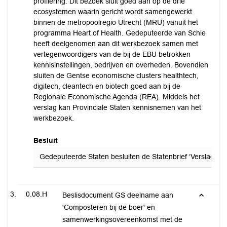
profilering. Dit bezoek sluit goed aan op de drie
ecosystemen waarin gericht wordt samengewerkt
binnen de metropoolregio Utrecht (MRU) vanuit het
programma Heart of Health. Gedeputeerde van Schie
heeft deelgenomen aan dit werkbezoek samen met
vertegenwoordigers van de bij de EBU betrokken
kennisinstellingen, bedrijven en overheden. Bovendien
sluiten de Gentse economische clusters healthtech,
digitech, cleantech en biotech goed aan bij de
Regionale Economische Agenda (REA). Middels het
verslag kan Provinciale Staten kennisnemen van het
werkbezoek.
Besluit
Gedeputeerde Staten besluiten de Statenbrief ‘Verslag werk
0.08.H
Beslisdocument GS deelname aan
'Composteren bij de boer' en
samenwerkingsovereenkomst met de