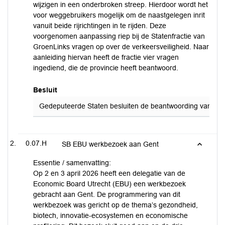
wijzigen in een onderbroken streep. Hierdoor wordt het
voor weggebruikers mogelijk om de naastgelegen inrit
vanuit beide rijrichtingen in te rijden. Deze
voorgenomen aanpassing riep bij de Statenfractie van
GroenLinks vragen op over de verkeersveiligheid. Naar
aanleiding hiervan heeft de fractie vier vragen
ingediend, die de provincie heeft beantwoord.
Besluit
Gedeputeerde Staten besluiten de beantwoording van de sch
0.07.H
SB EBU werkbezoek aan Gent
Essentie / samenvatting:
Op 2 en 3 april 2026 heeft een delegatie van de
Economic Board Utrecht (EBU) een werkbezoek
gebracht aan Gent. De programmering van dit
werkbezoek was gericht op de thema’s gezondheid,
biotech, innovatie-ecosystemen en economische