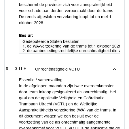
beschermt de provincie zich voor aansprakelijkheid
voor schade aan derden veroorzaakt door de trams.
De reeds afgesloten verzekering loopt tot en met 1
oktober 2028.
Besluit
Gedeputeerde Staten besluiten:
1. de WA-verzekering van de trams tot 1 oktober 2028 voor
2. de aanbestedingsrechtelijke onrechtmatigheid die voort
0.11.H
Onrechtmatigheid VCTU
Essentie / samenvatting:
In de afgelopen maanden zijn twee overeenkomsten
door team Inkoop gesignaleerd als onrechtmatig. Het
gaat om de applicatie Veiligheid en Coördinatie
Trambaan Utrecht (VCTU) en de Wettelijke
Aansprakelijkheids verzekering (WA) van de trams. In
dit document vragen we een besluit over de
voortzetting van de als onrechtmatig aangemerkte
overeenkomst voor VCTU. VCTU is de applicatie die de