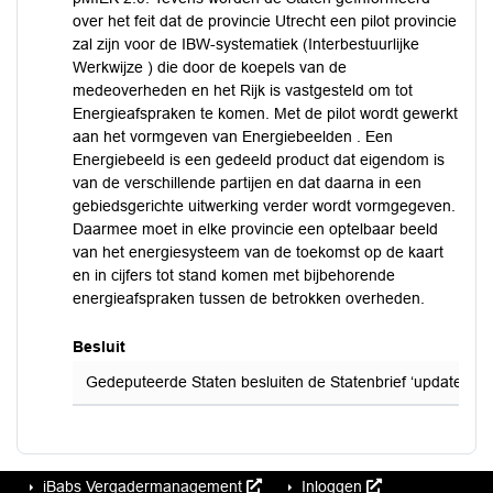
over het feit dat de provincie Utrecht een pilot provincie
zal zijn voor de IBW-systematiek (Interbestuurlijke
Werkwijze ) die door de koepels van de
medeoverheden en het Rijk is vastgesteld om tot
Energieafspraken te komen. Met de pilot wordt gewerkt
aan het vormgeven van Energiebeelden . Een
Energiebeeld is een gedeeld product dat eigendom is
van de verschillende partijen en dat daarna in een
gebiedsgerichte uitwerking verder wordt vormgegeven.
Daarmee moet in elke provincie een optelbaar beeld
van het energiesysteem van de toekomst op de kaart
en in cijfers tot stand komen met bijbehorende
energieafspraken tussen de betrokken overheden.
Besluit
Gedeputeerde Staten besluiten de Statenbrief ‘update pMIEK 
iBabs Vergadermanagement
Inloggen