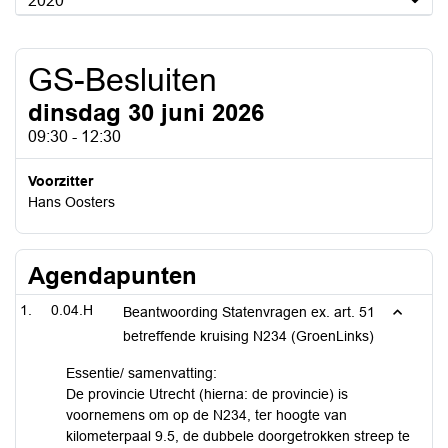
2020
GS-Besluiten
dinsdag 30 juni 2026
09:30 - 12:30
Voorzitter
Hans Oosters
Agendapunten
0.04.H
Beantwoording Statenvragen ex. art. 51
betreffende kruising N234 (GroenLinks)
Essentie/ samenvatting:
De provincie Utrecht (hierna: de provincie) is
voornemens om op de N234, ter hoogte van
kilometerpaal 9.5, de dubbele doorgetrokken streep te