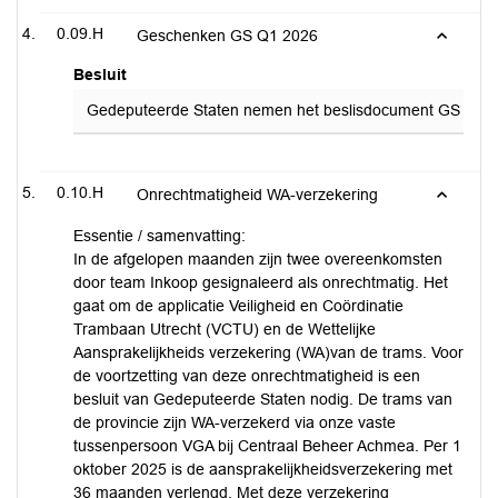
0.09.H
Geschenken GS Q1 2026
Besluit
Gedeputeerde Staten nemen het beslisdocument GS gesc
0.10.H
Onrechtmatigheid WA-verzekering
Essentie / samenvatting:
In de afgelopen maanden zijn twee overeenkomsten
door team Inkoop gesignaleerd als onrechtmatig. Het
gaat om de applicatie Veiligheid en Coördinatie
Trambaan Utrecht (VCTU) en de Wettelijke
Aansprakelijkheids verzekering (WA)van de trams. Voor
de voortzetting van deze onrechtmatigheid is een
besluit van Gedeputeerde Staten nodig. De trams van
de provincie zijn WA-verzekerd via onze vaste
tussenpersoon VGA bij Centraal Beheer Achmea. Per 1
oktober 2025 is de aansprakelijkheidsverzekering met
36 maanden verlengd. Met deze verzekering