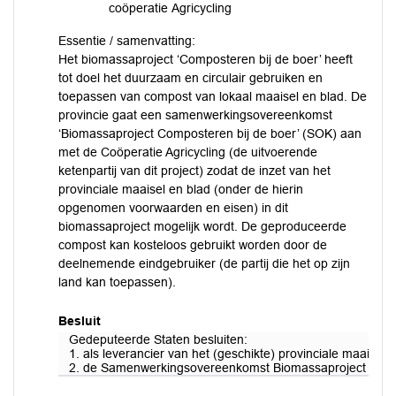
coöperatie Agricycling
Essentie / samenvatting:
Het biomassaproject ‘Composteren bij de boer’ heeft
tot doel het duurzaam en circulair gebruiken en
toepassen van compost van lokaal maaisel en blad. De
provincie gaat een samenwerkingsovereenkomst
‘Biomassaproject Composteren bij de boer’ (SOK) aan
met de Coöperatie Agricycling (de uitvoerende
ketenpartij van dit project) zodat de inzet van het
provinciale maaisel en blad (onder de hierin
opgenomen voorwaarden en eisen) in dit
biomassaproject mogelijk wordt. De geproduceerde
compost kan kosteloos gebruikt worden door de
deelnemende eindgebruiker (de partij die het op zijn
land kan toepassen).
Besluit
Gedeputeerde Staten besluiten:
1. als leverancier van het (geschikte) provinciale maaisel
2. de Samenwerkingsovereenkomst Biomassaproject Compost