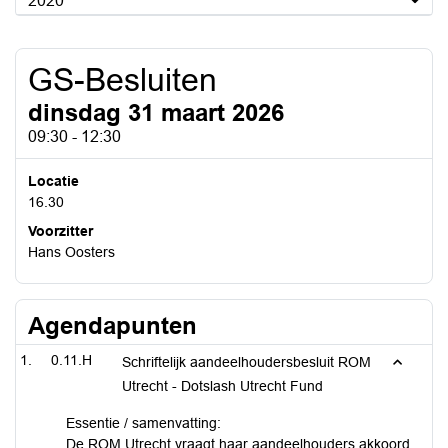
2020
GS-Besluiten
dinsdag 31 maart 2026
09:30 - 12:30
Locatie
16.30
Voorzitter
Hans Oosters
Agendapunten
0.11.H
Schriftelijk aandeelhoudersbesluit ROM
Utrecht - Dotslash Utrecht Fund
Essentie / samenvatting:
De ROM Utrecht vraagt haar aandeelhouders akkoord