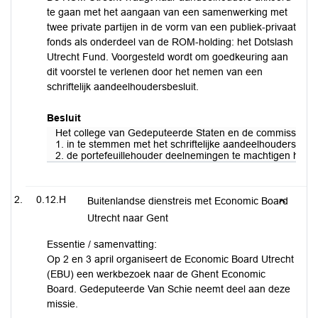
te gaan met het aangaan van een samenwerking met
twee private partijen in de vorm van een publiek-privaat
fonds als onderdeel van de ROM-holding: het Dotslash
Utrecht Fund. Voorgesteld wordt om goedkeuring aan
dit voorstel te verlenen door het nemen van een
schriftelijk aandeelhoudersbesluit.
Besluit
Het college van Gedeputeerde Staten en de commissaris va
1. in te stemmen met het schriftelijke aandeelhoudersbes
2. de portefeuillehouder deelnemingen te machtigen het s
0.12.H
Buitenlandse dienstreis met Economic Board
Utrecht naar Gent
Essentie / samenvatting:
Op 2 en 3 april organiseert de Economic Board Utrecht
(EBU) een werkbezoek naar de Ghent Economic
Board. Gedeputeerde Van Schie neemt deel aan deze
missie.