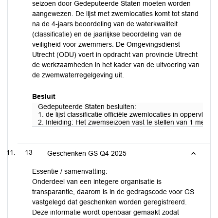
seizoen door Gedeputeerde Staten moeten worden
aangewezen. De lijst met zwemlocaties komt tot stand
na de 4-jaars beoordeling van de waterkwaliteit
(classificatie) en de jaarlijkse beoordeling van de
veiligheid voor zwemmers. De Omgevingsdienst
Utrecht (ODU) voert in opdracht van provincie Utrecht
de werkzaamheden in het kader van de uitvoering van
de zwemwaterregelgeving uit.
Besluit
Gedeputeerde Staten besluiten:
1. de lijst classificatie officiële zwemlocaties in oppervl
2. Inleiding: Het zwemseizoen vast te stellen van 1 mei 20
13
Geschenken GS Q4 2025
Essentie / samenvatting:
Onderdeel van een integere organisatie is
transparantie, daarom is in de gedragscode voor GS
vastgelegd dat geschenken worden geregistreerd.
Deze informatie wordt openbaar gemaakt zodat