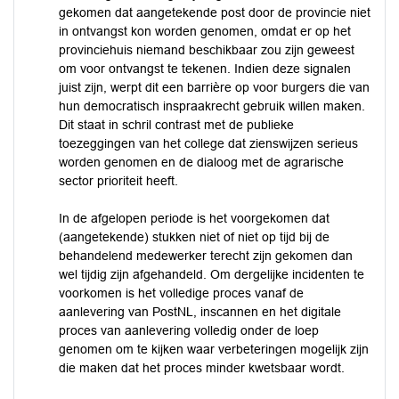
gekomen dat aangetekende post door de provincie niet
in ontvangst kon worden genomen, omdat er op het
provinciehuis niemand beschikbaar zou zijn geweest
om voor ontvangst te tekenen. Indien deze signalen
juist zijn, werpt dit een barrière op voor burgers die van
hun democratisch inspraakrecht gebruik willen maken.
Dit staat in schril contrast met de publieke
toezeggingen van het college dat zienswijzen serieus
worden genomen en de dialoog met de agrarische
sector prioriteit heeft.
In de afgelopen periode is het voorgekomen dat
(aangetekende) stukken niet of niet op tijd bij de
behandelend medewerker terecht zijn gekomen dan
wel tijdig zijn afgehandeld. Om dergelijke incidenten te
voorkomen is het volledige proces vanaf de
aanlevering van PostNL, inscannen en het digitale
proces van aanlevering volledig onder de loep
genomen om te kijken waar verbeteringen mogelijk zijn
die maken dat het proces minder kwetsbaar wordt.