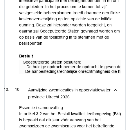
intensieve participatie met belanghebbenden in en om
die gebieden. In het proces om te komen tot vijf
vastgestelde beheerplannen treedt daarmee een flinke
kostenoverschrijding op ten opzichte van de initiële
gunning. Deze zal hieronder worden toegelicht, en
daarna zal Gedeputeerde Staten gevraagd worden om
op basis van de toelichting in te stemmen met de
beslispunten.
Besluit
Gedeputeerde Staten besluiten:
- De huidige opdrachtnemer de opdracht te geven de actu
- De aanbestedingsrechtelijke onrechtmatigheid die hieruit
10
Aanwijzing zwemlocaties in oppervlaktewater
provincie Utrecht 2026
Essentie / samenvatting:
In artikel 3.2 van het Besluit kwaliteit leefomgeving (Bkl)
is bepaald dat elk jaar vóór aanvang van het
zwemseizoen de zwemlocaties voor het betreffende