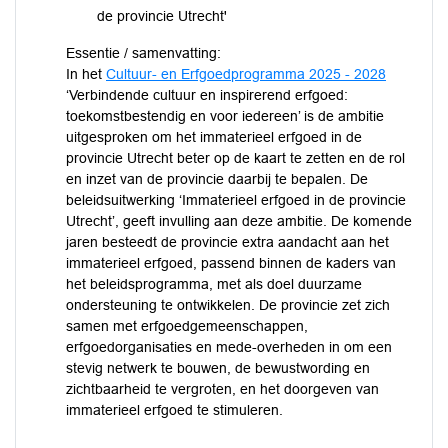
de provincie Utrecht'
Essentie / samenvatting:
In het
Cultuur- en Erfgoedprogramma 2025 - 2028
‘Verbindende cultuur en inspirerend erfgoed:
toekomstbestendig en voor iedereen’ is de ambitie
uitgesproken om het immaterieel erfgoed in de
provincie Utrecht beter op de kaart te zetten en de rol
en inzet van de provincie daarbij te bepalen. De
beleidsuitwerking ‘Immaterieel erfgoed in de provincie
Utrecht’, geeft invulling aan deze ambitie. De komende
jaren besteedt de provincie extra aandacht aan het
immaterieel erfgoed, passend binnen de kaders van
het beleidsprogramma, met als doel duurzame
ondersteuning te ontwikkelen. De provincie zet zich
samen met erfgoedgemeenschappen,
erfgoedorganisaties en mede-overheden in om een
stevig netwerk te bouwen, de bewustwording en
zichtbaarheid te vergroten, en het doorgeven van
immaterieel erfgoed te stimuleren.