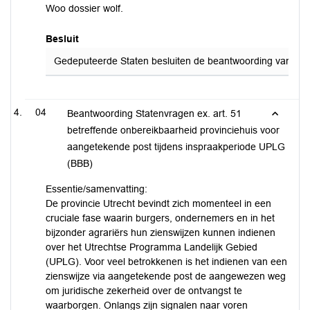
Woo dossier wolf.
Besluit
Gedeputeerde Staten besluiten de beantwoording van de ar
04
Beantwoording Statenvragen ex. art. 51
betreffende onbereikbaarheid provinciehuis voor
aangetekende post tijdens inspraakperiode UPLG
(BBB)
Essentie/samenvatting:
De provincie Utrecht bevindt zich momenteel in een
cruciale fase waarin burgers, ondernemers en in het
bijzonder agrariërs hun zienswijzen kunnen indienen
over het Utrechtse Programma Landelijk Gebied
(UPLG). Voor veel betrokkenen is het indienen van een
zienswijze via aangetekende post de aangewezen weg
om juridische zekerheid over de ontvangst te
waarborgen. Onlangs zijn signalen naar voren