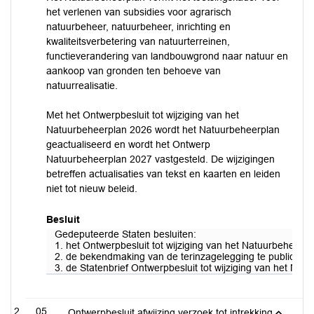
het verlenen van subsidies voor agrarisch
natuurbeheer, natuurbeheer, inrichting en
kwaliteitsverbetering van natuurterreinen,
functieverandering van landbouwgrond naar natuur en
aankoop van gronden ten behoeve van
natuurrealisatie.
Met het Ontwerpbesluit tot wijziging van het
Natuurbeheerplan 2026 wordt het Natuurbeheerplan
geactualiseerd en wordt het Ontwerp
Natuurbeheerplan 2027 vastgesteld. De wijzigingen
betreffen actualisaties van tekst en kaarten en leiden
niet tot nieuw beleid.
Besluit
Gedeputeerde Staten besluiten:
1. het Ontwerpbesluit tot wijziging van het Natuurbeheerp
2. de bekendmaking van de terinzagelegging te publiceren 
3. de Statenbrief Ontwerpbesluit tot wijziging van het Nat
05
Ontwerpbesluit afwijzing verzoek tot intrekking