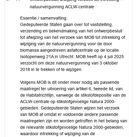
natuurvergunning ACLW-centrale
Essentie / samenvatting:
Gedeputeerde Staten gaan over tot vaststelling,
verzending en bekendmaking van het ontwerpbesluit
tot afwijzing van het verzoek van MOB tot intrekking of
wijziging van de natuurvergunning voor de door
biomassa aangedreven asfaltcentrale op de locatie
Isotopenweg 21A in Utrecht. MOB heeft op 4 juli 2025
verzocht om deze natuurvergunning van 3 oktober
2018 in te trekken of te wijzigen.
Volgens MOB is dit onder meer nodig als passende
maatregel ter uitvoering van artikel 6, tweede lid, van
de Habitatrichtlijn, vanwege de stikstofdepositie van de
ACLW-centrale op stikstofgevoelige Natura 2000-
gebieden. Gedeputeerde Staten wijzen het verzoek
van MOB af omdat er voldoende andere passende
maatregelen zijn en worden getroffen in het belang van
de relevante stikstofgevoelige Natura 2000-gebieden,
waardoor intrekking of wijziging van de