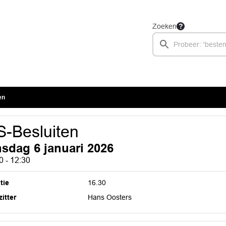
Zoeken
en
-Besluiten
nsdag 6 januari 2026
0 - 12:30
tie
16.30
itter
Hans Oosters