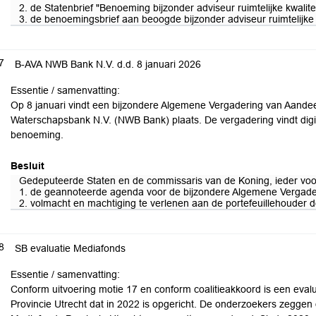
2. de Statenbrief "Benoeming bijzonder adviseur ruimtelijke kwalit
3. de benoemingsbrief aan beoogde bijzonder adviseur ruimtelijke k
7
B-AVA NWB Bank N.V. d.d. 8 januari 2026
Essentie / samenvatting:
Op 8 januari vindt een bijzondere Algemene Vergadering van Aande
Waterschapsbank N.V. (NWB Bank) plaats. De vergadering vindt digita
benoeming.
Besluit
Gedeputeerde Staten en de commissaris van de Koning, ieder voor 
1. de geannoteerde agenda voor de bijzondere Algemene Vergader
2. volmacht en machtiging te verlenen aan de portefeuillehouder
8
SB evaluatie Mediafonds
Essentie / samenvatting:
Conform uitvoering motie 17 en conform coalitieakkoord is een eval
Provincie Utrecht dat in 2022 is opgericht. De onderzoekers zeggen