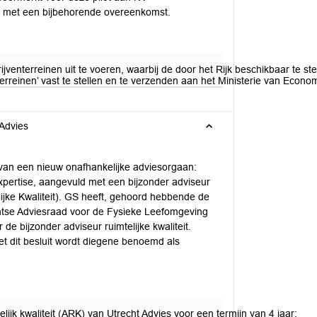
n met een bijbehorende overeenkomst.
enterreinen uit te voeren, waarbij de door het Rijk beschikbaar te st
terreinen’ vast te stellen en te verzenden aan het Ministerie van Econ
 Advies
van een nieuw onafhankelijke adviesorgaan:
xpertise, aangevuld met een bijzonder adviseur
elijke Kwaliteit). GS heeft, gehoord hebbende de
chtse Adviesraad voor de Fysieke Leefomgeving
e bijzonder adviseur ruimtelijke kwaliteit.
t dit besluit wordt diegene benoemd als
ijk kwaliteit (ARK) van Utrecht Advies voor een termijn van 4 jaar;