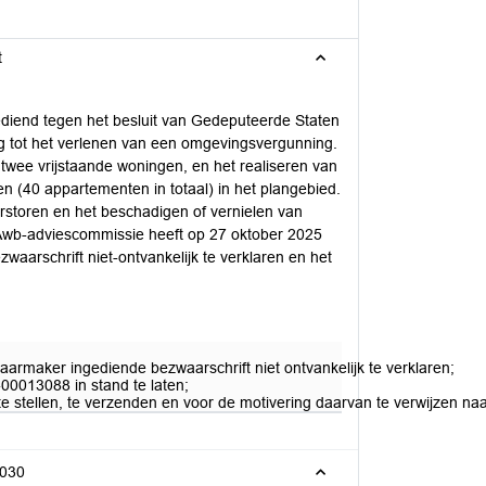
t
diend tegen het besluit van Gedeputeerde Staten
ing tot het verlenen van een omgevingsvergunning.
wee vrijstaande woningen, en het realiseren van
(40 appartementen in totaal) in het plangebied.
erstoren en het beschadigen of vernielen van
 Awb-adviescommissie heeft op 27 oktober 2025
waarschrift niet-ontvankelijk te verklaren en het
rmaker ingediende bezwaarschrift niet ontvankelijk te verklaren;
00013088 in stand te laten;
 stellen, te verzenden en voor de motivering daarvan te verwijzen n
2030