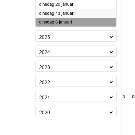
2026
dinsdag 20 januari
2026
dinsdag 13 januari
2026
dinsdag 6 januari
2025
2024
2023
2022
0
2021
2020