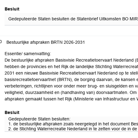
Besluit
Gedeputeerde Staten besluiten de Statenbrief Uitkomsten BO MIRT 
0
Bestuurlijke afspraken BRTN 2026-2031
Essentie/ samenvatting:
De bestuurlijke afspraken Basisvisie Recreatietoervaart Nederland
hebben de provincies en het Rijk de landelijke Stichting Waterrecre
2031 een nieuwe Basisvisie Recreatietoervaart Nederland op te stelle
basisrecreatietoervaartnet (BRTN), de borging daarvan, de kansen en
verbeteringen, richtlijnen voor onder meer brug- en sluisgelden en 
veiligheid, duurzaamheid en (handhaving van) doorvaartmaten. Om de
afspraken gemaakt tussen het Rijk (Ministerie van lnfrastructuur en 
Besluit
Gedeputeerde Staten besluiten:
1. de bestuurlijke afspraken zoals neergelegd in het document Bes
2. de Stichting Waterrecreatie Nederland in te zetten voor de in 