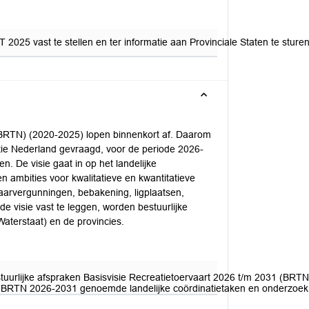
2025 vast te stellen en ter informatie aan Provinciale Staten te stu
 (BRTN) (2020-2025) lopen binnenkort af. Daarom
atie Nederland gevraagd, voor de periode 2026-
n. De visie gaat in op het landelijke
 ambities voor kwalitatieve en kwantitatieve
vaarvergunningen, bebakening, ligplaatsen,
 visie vast te leggen, worden bestuurlijke
Waterstaat) en de provincies.
tuurlijke afspraken Basisvisie Recreatietoervaart 2026 t/m 2031 (BRTN
de BRTN 2026-2031 genoemde landelijke coördinatietaken en onderzoek e