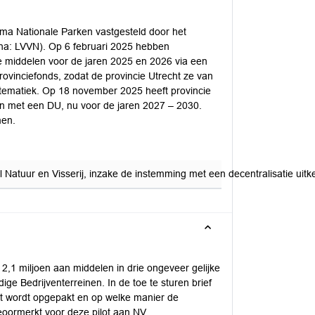
mma Nationale Parken vastgesteld door het
rna: LVVN). Op 6 februari 2025 hebben
e middelen voor de jaren 2025 en 2026 via een
provinciefonds, zodat de provincie Utrecht ze van
stematiek. Op 18 november 2025 heeft provincie
 met een DU, nu voor de jaren 2027 – 2030.
men.
Natuur en Visserij, inzake de instemming met een decentralisatie uitke
2,1 miljoen aan middelen in drie ongeveer gelijke
e Bedrijventerreinen. In de toe te sturen brief
ot wordt opgepakt en op welke manier de
oormerkt voor deze pilot aan NV