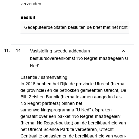
verzenden.
Besluit
Gedeputeerde Staten besluiten de brief met het richting
14
Vaststelling tweede addendum
bestuursovereenkomst ‘No Regret-maatregelen U
Ned’
Essentie / samenvatting:
In 2018 hebben het Rijk, de provincie Utrecht (hierna:
de provincie) en de betrokken gemeenten Utrecht, De
Bilt, Zeist en Bunnik (hierna tezamen aangeduid als:
No Regret-partners) binnen het
samenwerkingsprogramma “U Ned” afspraken
gemaakt over een pakket “No Regret-maatregelen"
(hierna: No Regret-pakket) om de bereikbaarheid van
het Utrecht Science Park te verbeteren, Utrecht
Centraal te ontlasten en de bereikbaarheid van woon-