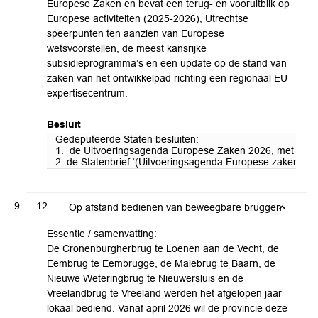
Europese Zaken en bevat een terug- en vooruitblik op
Europese activiteiten (2025-2026), Utrechtse
speerpunten ten aanzien van Europese
wetsvoorstellen, de meest kansrijke
subsidieprogramma’s en een update op de stand van
zaken van het ontwikkelpad richting een regionaal EU-
expertisecentrum.
Besluit
Gedeputeerde Staten besluiten:
1. de Uitvoeringsagenda Europese Zaken 2026, met het HN
2. de Statenbrief ‘(Uitvoeringsagenda Europese zaken 2026)’,
12
Op afstand bedienen van beweegbare bruggen
Essentie / samenvatting:
De Cronenburgherbrug te Loenen aan de Vecht, de
Eembrug te Eembrugge, de Malebrug te Baarn, de
Nieuwe Weteringbrug te Nieuwersluis en de
Vreelandbrug te Vreeland werden het afgelopen jaar
lokaal bediend. Vanaf april 2026 wil de provincie deze