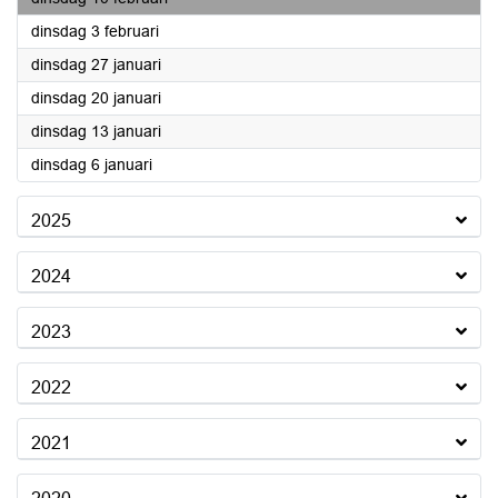
2026
dinsdag 3 februari
2026
dinsdag 27 januari
2026
dinsdag 20 januari
2026
dinsdag 13 januari
2026
dinsdag 6 januari
2025
2024
2023
2022
2021