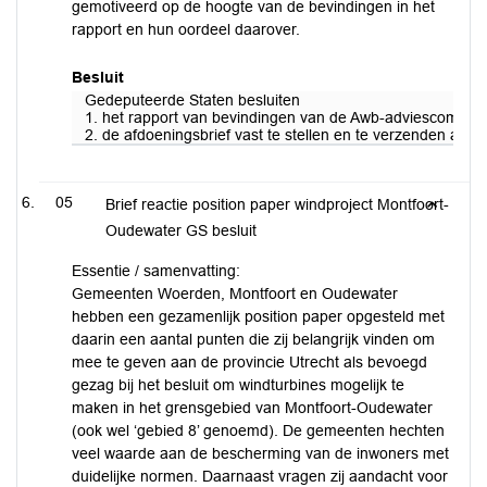
gemotiveerd op de hoogte van de bevindingen in het
rapport en hun oordeel daarover.
Besluit
Gedeputeerde Staten besluiten
1. het rapport van bevindingen van de Awb-adviescommissi
2. de afdoeningsbrief vast te stellen en te verzenden aan 
05
Brief reactie position paper windproject Montfoort-
Oudewater GS besluit
Essentie / samenvatting:
Gemeenten Woerden, Montfoort en Oudewater
hebben een gezamenlijk position paper opgesteld met
daarin een aantal punten die zij belangrijk vinden om
mee te geven aan de provincie Utrecht als bevoegd
gezag bij het besluit om windturbines mogelijk te
maken in het grensgebied van Montfoort-Oudewater
(ook wel ‘gebied 8’ genoemd). De gemeenten hechten
veel waarde aan de bescherming van de inwoners met
duidelijke normen. Daarnaast vragen zij aandacht voor