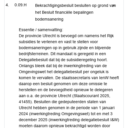
0.09.H
Bekrachtigingsbesluit besluiten op grond van
het Besluit financiële bepalingen
bodemsanering
Essentie / samenvatting:
De provincie Utrecht is bevoegd om namens het Rijk
subsidies te verlenen en vast te stellen voor
bodemsaneringen op in gebruik zijnde en blijvende
bedrijfsterreinen. Dit mandaat is geregeld in een
Delegatiebesluit dat bij de subsidieregeling hoort.
Onlangs bleek dat bij de inwerkingtreding van de
Omgevingswet het delegatiebesluit per ongeluk is
komen te vervallen. De staatssecretaris van IenW heeft
daarop een besluit genomen om deze omissie te
herstellen en de bevoegdheid opnieuw te delegeren
aan o.a. de provincie Utrecht (Staatscourant 2025,
41455). Besluiten die gedeputeerden staten van
Utrecht hebben genomen in de periode van 1 januari
2024 (inwerkingtreding Omgevingswet) tot en met 3
december 2025 (inwerkingtreding delegatiebesluit I&W)
moeten daarom opnieuw bekrachtigd worden door