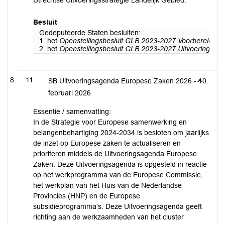
Utrechtse Uitvoeringsstrategie Landelijk Gebied.
Besluit
Gedeputeerde Staten besluiten:
1. het
Openstellingsbesluit GLB 2023-2027 Voorbereiding 
2. het
Openstellingsbesluit GLB 2023-2027 Uitvoering van
11
SB Uitvoeringsagenda Europese Zaken 2026 - 10
februari 2026
Essentie / samenvatting:
In de Strategie voor Europese samenwerking en
belangenbehartiging 2024-2034 is besloten om jaarlijks
de inzet op Europese zaken te actualiseren en
prioriteren middels de Uitvoeringsagenda Europese
Zaken. Deze Uitvoeringsagenda is opgesteld in reactie
op het werkprogramma van de Europese Commissie,
het werkplan van het Huis van de Nederlandse
Provincies (HNP) en de Europese
subsidieprogramma’s. Deze Uitvoeringsagenda geeft
richting aan de werkzaamheden van het cluster