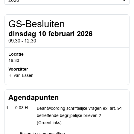
2020
GS-Besluiten
dinsdag 10 februari 2026
09:30 - 12:30
Locatie
16.30
Voorzitter
H. van Essen
Agendapunten
0.03.H
Beantwoording schriftelijke vragen ex. art. 51
betreffende begrijpelijke brieven 2
(GroenLinks)
Essentie / samenvatting: