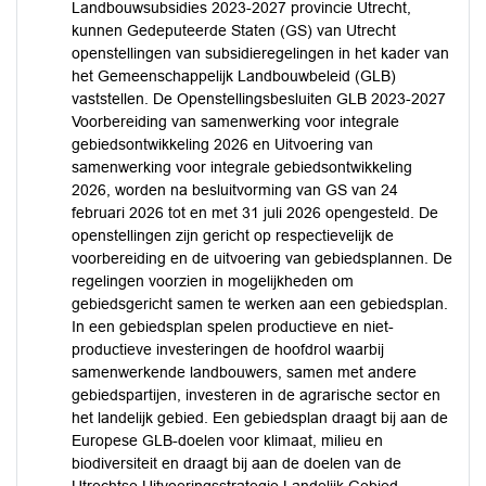
Landbouwsubsidies 2023-2027 provincie Utrecht,
kunnen Gedeputeerde Staten (GS) van Utrecht
openstellingen van subsidieregelingen in het kader van
het Gemeenschappelijk Landbouwbeleid (GLB)
vaststellen. De Openstellingsbesluiten GLB 2023-2027
Voorbereiding van samenwerking voor integrale
gebiedsontwikkeling 2026 en Uitvoering van
samenwerking voor integrale gebiedsontwikkeling
2026, worden na besluitvorming van GS van 24
februari 2026 tot en met 31 juli 2026 opengesteld. De
openstellingen zijn gericht op respectievelijk de
voorbereiding en de uitvoering van gebiedsplannen. De
regelingen voorzien in mogelijkheden om
gebiedsgericht samen te werken aan een gebiedsplan.
In een gebiedsplan spelen productieve en niet-
productieve investeringen de hoofdrol waarbij
samenwerkende landbouwers, samen met andere
gebiedspartijen, investeren in de agrarische sector en
het landelijk gebied. Een gebiedsplan draagt bij aan de
Europese GLB-doelen voor klimaat, milieu en
biodiversiteit en draagt bij aan de doelen van de