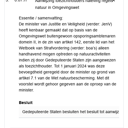
0.07.H
Aanwijzing toezichthouders naleving regels
natuur in Omgevingswet
Essentie / samenvatting:
De minister van Justitie en Veiligheid (verder: JenV)
heeft kenbaar gemaakt dat op basis van de
Omgevingswet buitengewoon opsporingsambtenaren
domein II, in de zin van artikel 142, eerste lid van het
Wetboek van Strafvordering (verder: boa’s) alleen
handhavend mogen optreden op natuuractiviteiten
indien zij door Gedeputeerde Staten zijn aangewezen
als toezichthouder. Tot 1 januari 2024 was deze
bevoegdheid geregeld door de minister op grond van
artikel 7.1 van de Wet natuurbescherming. Met dit
voorstel wordt gehoor gegeven aan de oproep van de
minister.
Besluit
Gedeputeerde Staten besluiten het besluit tot aanwijzing v