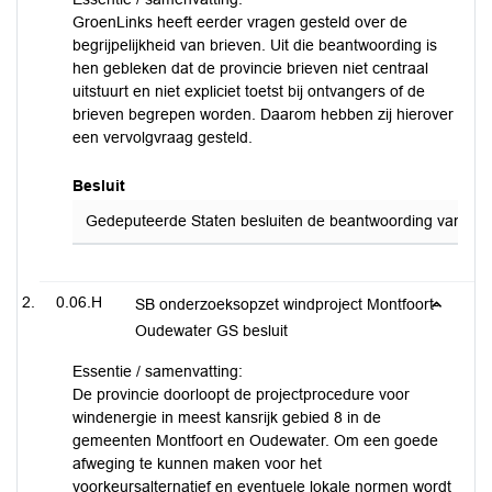
GroenLinks heeft eerder vragen gesteld over de
begrijpelijkheid van brieven. Uit die beantwoording is
hen gebleken dat de provincie brieven niet centraal
uitstuurt en niet expliciet toetst bij ontvangers of de
brieven begrepen worden. Daarom hebben zij hierover
een vervolgvraag gesteld.
Besluit
Gedeputeerde Staten besluiten de beantwoording van de sch
0.06.H
SB onderzoeksopzet windproject Montfoort-
Oudewater GS besluit
Essentie / samenvatting:
De provincie doorloopt de projectprocedure voor
windenergie in meest kansrijk gebied 8 in de
gemeenten Montfoort en Oudewater. Om een goede
afweging te kunnen maken voor het
voorkeursalternatief en eventuele lokale normen wordt