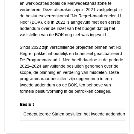
en werklocaties zoals de Merwedekanaalzone te
verbeteren. Deze afspraken zijn in 2021 vastgelegd in
de bestuursovereenkomst “No Regret-maatregelen U
Ned” (BOK), die in 2022 is aangevuld met een eerste
addendum over de inzet van het budget dat bij het
vaststellen van de BOK nog niet was ingevuld.
Sinds 2022 zijn verschillende projecten binnen het No
Regret-pakket inhoudelijk en financieel geactualiseerd.
De Programmaraad U Ned heeft daartoe in de periode
2022–2024 aanvullende besluiten genomen over de
scope, de planning en verdeling van middelen. Deze
programmaraadbesluiten zijn opgenomen in een
tweede addendum op de BOK, ten behoeve van
formele besluitvorming in de betrokken colleges.
Besluit
Gedeputeerde Staten besluiten het tweede addendum op d