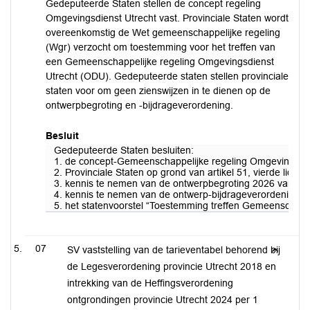
Gedeputeerde Staten stellen de concept regeling
Omgevingsdienst Utrecht vast. Provinciale Staten wordt
overeenkomstig de Wet gemeenschappelijke regeling
(Wgr) verzocht om toestemming voor het treffen van
een Gemeenschappelijke regeling Omgevingsdienst
Utrecht (ODU). Gedeputeerde staten stellen provinciale
staten voor om geen zienswijzen in te dienen op de
ontwerpbegroting en -bijdrageverordening.
Besluit
Gedeputeerde Staten besluiten:
1. de concept-Gemeenschappelijke regeling Omgevingsdiens
2. Provinciale Staten op grond van artikel 51, vierde l
3. kennis te nemen van de ontwerpbegroting 2026 van de Om
4. kennis te nemen van de ontwerp-bijdrageverordening van
5. het statenvoorstel “Toestemming treffen Gemeenschappel
07
SV vaststelling van de tarieventabel behorend bij
de Legesverordening provincie Utrecht 2018 en
intrekking van de Heffingsverordening
ontgrondingen provincie Utrecht 2024 per 1