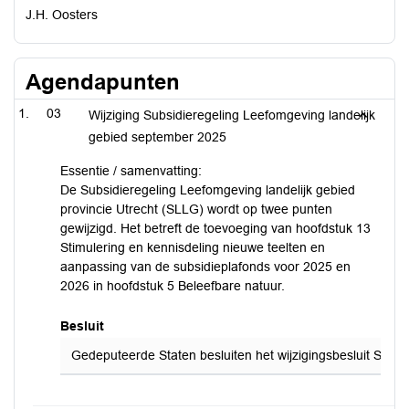
J.H. Oosters
Agendapunten
03
Wijziging Subsidieregeling Leefomgeving landelijk
gebied september 2025
Essentie / samenvatting:
De Subsidieregeling Leefomgeving landelijk gebied
provincie Utrecht (SLLG) wordt op twee punten
gewijzigd. Het betreft de toevoeging van hoofdstuk 13
Stimulering en kennisdeling nieuwe teelten en
aanpassing van de subsidieplafonds voor 2025 en
2026 in hoofdstuk 5 Beleefbare natuur.
Besluit
Gedeputeerde Staten besluiten het wijzigingsbesluit Subsi