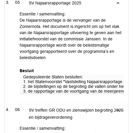
05
SV Najaarsrapportage 2025
Essentie / samenvatting:
De Najaarsrapportage is de vervanger van de
Zomernota. Het document is ingericht om op het vlak
van de Najaarsrapportage uitvoering te geven aan het
initiatiefvoorstel van de commissie Janssen. In de
Najaarsrapportage wordt over de beleidsmatige
voortgang gerapporteerd over de programma’s en
beleidsdoelen.
Besluit
Gedeputeerde Staten besluiten:
1. het Statenvoorstel "Vaststelling Najaarsrapportage 2025
2. de bijstellingen op de begroting die vallen onder het m
3. de rapportage van de voortgang van de meerjarendoelen
06
SV treffen GR ODU en zienswijzen begroting 2026
en bijdrageverordening
Essentie / samenvatting: