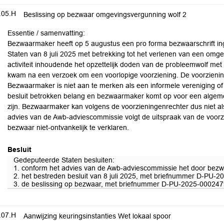
.05.H
Beslissing op bezwaar omgevingsvergunning wolf 2
Essentie / samenvatting:
Bezwaarmaker heeft op 5 augustus een pro forma bezwaarschrift in
Staten van 8 juli 2025 met betrekking tot het verlenen van een omg
activiteit inhoudende het opzettelijk doden van de probleemwolf 
kwam na een verzoek om een voorlopige voorziening. De voorzienin
Bezwaarmaker is niet aan te merken als een informele vereniging of e
besluit betrokken belang en bezwaarmaker komt op voor een algeme
zijn. Bezwaarmaker kan volgens de voorzieningenrechter dus niet 
advies van de Awb-adviescommissie volgt de uitspraak van de voorz
bezwaar niet-ontvankelijk te verklaren.
Besluit
Gedeputeerde Staten besluiten:
1. conform het advies van de Awb-adviescommissie het door bezwaa
2. het bestreden besluit van 8 juli 2025, met briefnummer D-PU-20
3. de beslissing op bezwaar, met briefnummer D-PU-2025-0002479
.07.H
Aanwijzing keuringsinstanties Wet lokaal spoor