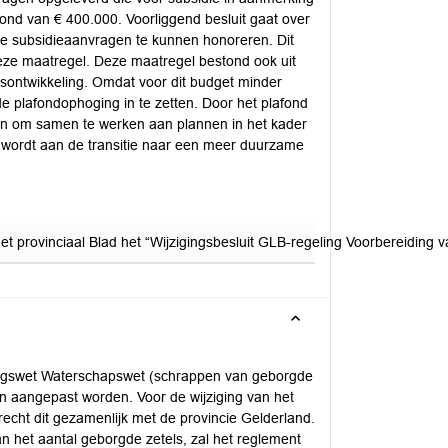
fond van € 400.000. Voorliggend besluit gaat over
e subsidieaanvragen te kunnen honoreren. Dit
eze maatregel. Deze maatregel bestond ook uit
sontwikkeling. Omdat voor dit budget minder
e plafondophoging in te zetten. Door het plafond
en om samen te werken aan plannen in het kader
wordt aan de transitie naar een meer duurzame
 het provinciaal Blad het “Wijzigingsbesluit GLB-regeling Voorbereidi
gingswet Waterschapswet (schrappen van geborgde
n aangepast worden. Voor de wijziging van het
echt dit gezamenlijk met de provincie Gelderland.
an het aantal geborgde zetels, zal het reglement