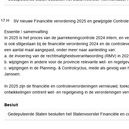
.17.H
SV nieuwe Financiële verordening 2025 en gewijzigde Control
Essentie / samenvatting:
In 2025 is het proces van de jaarrekeningcontrole 2024 intern, en v
is ook stilgestaan bij de financiële verordening 2024 en de controle
een aantal maal aangepast, onder meer naar aanleiding van:
a. de invoering van de rechtmatigheidsverantwoording (RMV) in 202
b. wijzigingen in andere voor de provincie relevante wet- en regelgev
c. wijzigingen in de Planning- & Controlcyclus, mede als gevolg van 
Janssen.
In 2025 zijn de financiële en controleverordeningen vernieuwd, toek
ontwikkelingen omtrent wet- en regelgeving in de verordeningen ver
Besluit
Gedeputeerde Staten besluiten het Statenvoorstel Financiële en con