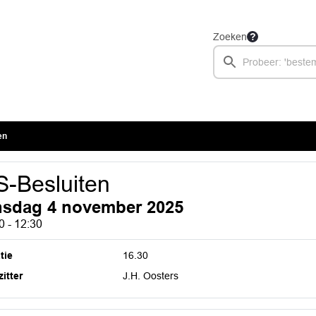
Zoeken
en
-Besluiten
nsdag 4 november 2025
0 - 12:30
tie
16.30
itter
J.H. Oosters