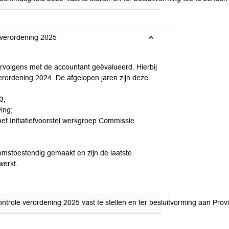
everordening 2025
ervolgens met de accountant geëvalueerd. Hierbij
verordening 2024. De afgelopen jaren zijn deze
3;
ing;
het Initiatiefvoorstel werkgroep Commissie
omstbestendig gemaakt en zijn de laatste
werkt.
trole verordening 2025 vast te stellen en ter besluitvorming aan Provi