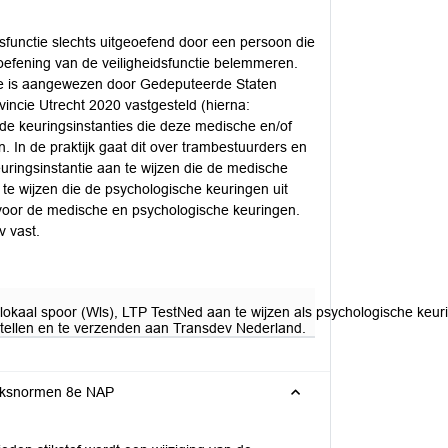
sfunctie slechts uitgeoefend door een persoon die
toefening van de veiligheidsfunctie belemmeren.
 die is aangewezen door Gedeputeerde Staten
incie Utrecht 2020 vastgesteld (hierna:
de keuringsinstanties die deze medische en/of
. In de praktijk gaat dit over trambestuurders en
uringsinstantie aan te wijzen die de medische
te wijzen die de psychologische keuringen uit
 voor de medische en psychologische keuringen.
v vast.
 lokaal spoor (Wls), LTP TestNed aan te wijzen als psychologische keur
 stellen en te verzenden aan Transdev Nederland.
ruiksnormen 8e NAP