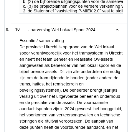
b. (2) de bijhorende uitgangspunten voor de samenwerking o
c. (3) de projectplannen voor de verdere verkenning van d
2. de Statenbrief “vaststelling P-MIEK 2.0” vast te stelle
10
Jaarverslag Wet Lokaal Spoor 2024
Essentie / samenvatting:
De provincie Utrecht is op grond van de Wet lokaal
spoor verantwoordelijk voor het tramsysteem in Utrecht
en heeft het team Beheer en Realisatie OV-assets
aangewezen als beheerder van het lokaal spoor en de
bijbehorende assets. Dit zijn alle onderdelen die nodig
zijn om de tram rijdende te houden (onder andere de
trams, haltes, het remiseterrein en
beveiligingssystemen). De beheerder brengt jaarlijks
verslag uit over het uitgevoerde beheer en onderhoud
en de prestatie van de assets. De voornaamste
aandachtspunten zijn in 2024 geweest: het booggeluid,
het voorkomen van verkeersongevallen en technische
storingen die rituitval veroorzaken. De aanpak van
deze punten heeft de voortdurende aandacht, en het