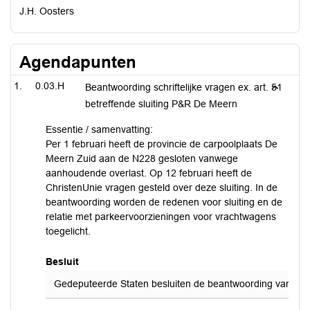
J.H. Oosters
Agendapunten
0.03.H
Beantwoording schriftelijke vragen ex. art. 51
betreffende sluiting P&R De Meern
Essentie / samenvatting:
Per 1 februari heeft de provincie de carpoolplaats De
Meern Zuid aan de N228 gesloten vanwege
aanhoudende overlast. Op 12 februari heeft de
ChristenUnie vragen gesteld over deze sluiting. In de
beantwoording worden de redenen voor sluiting en de
relatie met parkeervoorzieningen voor vrachtwagens
toegelicht.
Besluit
Gedeputeerde Staten besluiten de beantwoording van de sch