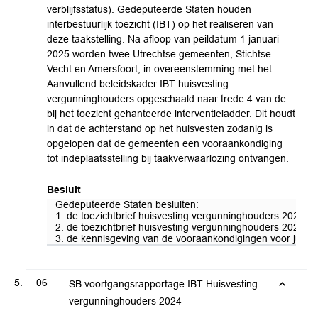
verblijfsstatus). Gedeputeerde Staten houden
interbestuurlijk toezicht (IBT) op het realiseren van
deze taakstelling. Na afloop van peildatum 1 januari
2025 worden twee Utrechtse gemeenten, Stichtse
Vecht en Amersfoort, in overeenstemming met het
Aanvullend beleidskader IBT huisvesting
vergunninghouders opgeschaald naar trede 4 van de
bij het toezicht gehanteerde interventieladder. Dit houdt
in dat de achterstand op het huisvesten zodanig is
opgelopen dat de gemeenten een vooraankondiging
tot indeplaatsstelling bij taakverwaarlozing ontvangen.
Besluit
Gedeputeerde Staten besluiten:
1. de toezichtbrief huisvesting vergunninghouders 2024-2 
2. de toezichtbrief huisvesting vergunninghouders 2024-2 
3. de kennisgeving van de vooraankondigingen voor juridisc
06
SB voortgangsrapportage IBT Huisvesting
vergunninghouders 2024