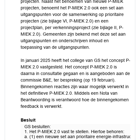
projecten. Naast het benoemen van nieuwe P-MIEK
projecten, benoemt het P-MIEK 2.0 ook een set aan
uitgangspunten voor de samenwerking op prioritaire
projecten (zie bijlage VI, P-MIEK 2.0) en een
projectplan, per verkenningsproject (zie bijlage II, P-
MIEK 2.0). Gemeenten zijn bekend met deze set aan
uitgangspunten en onderschrijven inhoud en
toepassing van de uitgangspunten.
In januari 2025 heeft het college van GS het concept P-
MIEK 2.0 vastgesteld. Het concept P-MIEK 2.0 is
daarna in consultatie gegaan en is aangeboden aan de
commissie B&E, ter bespreking (op 19 februari).
Binnengekomen reacties zijn waar mogelijk verwerkt in
het definitieve P-MIEK 2.0. Middels een Nota van
Beantwoording is verantwoord hoe de binnengekomen
feedback is verwerkt.
Besluit
GS besluiten:
1. Het P-MIEK 2.0 vast te stellen. Hiertoe behoren:
a. (1) een nieuwe set aan prioritaire energie-infrastructuu