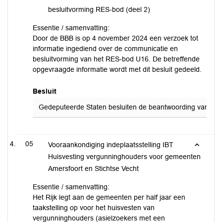
besluitvorming RES-bod (deel 2)
Essentie / samenvatting:
Door de BBB is op 4 november 2024 een verzoek tot
informatie ingediend over de communicatie en
besluitvorming van het RES-bod U16. De betreffende
opgevraagde informatie wordt met dit besluit gedeeld.
Besluit
Gedeputeerde Staten besluiten de beantwoording van de sch
05
Vooraankondiging indeplaatsstelling IBT
Huisvesting vergunninghouders voor gemeenten
Amersfoort en Stichtse Vecht
Essentie / samenvatting:
Het Rijk legt aan de gemeenten per half jaar een
taakstelling op voor het huisvesten van
vergunninghouders (asielzoekers met een