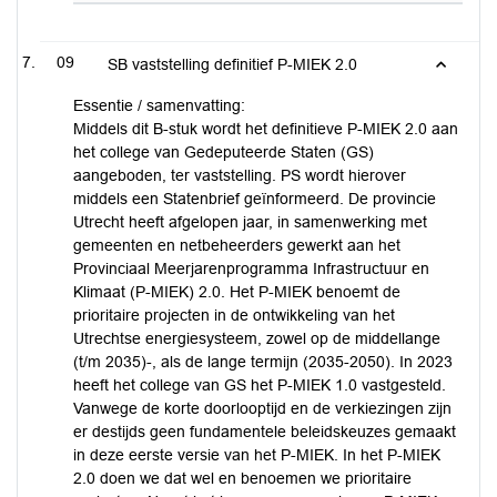
09
SB vaststelling definitief P-MIEK 2.0
Essentie / samenvatting:
Middels dit B-stuk wordt het definitieve P-MIEK 2.0 aan
het college van Gedeputeerde Staten (GS)
aangeboden, ter vaststelling. PS wordt hierover
middels een Statenbrief geïnformeerd. De provincie
Utrecht heeft afgelopen jaar, in samenwerking met
gemeenten en netbeheerders gewerkt aan het
Provinciaal Meerjarenprogramma Infrastructuur en
Klimaat (P-MIEK) 2.0. Het P-MIEK benoemt de
prioritaire projecten in de ontwikkeling van het
Utrechtse energiesysteem, zowel op de middellange
(t/m 2035)-, als de lange termijn (2035-2050). In 2023
heeft het college van GS het P-MIEK 1.0 vastgesteld.
Vanwege de korte doorlooptijd en de verkiezingen zijn
er destijds geen fundamentele beleidskeuzes gemaakt
in deze eerste versie van het P-MIEK. In het P-MIEK
2.0 doen we dat wel en benoemen we prioritaire