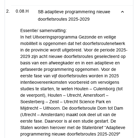
0.08.H
SB adaptieve programmering nieuwe
doorfietsroutes 2025-2029
Essentie/ samenvatting:
In het Uitvoeringsprogramma Gezonde en veilige
mobiliteit is opgenomen dat het doorfietsroutenetwerk
in de provincie wordt uitgebreid. Voor de periode 2025-
2029 zijn acht nieuwe doorfietsroutes geselecteerd op
basis van een afweegkader en in een adaptieve en
gefaseerde programmering opgenomen. Voor de
eerste fase van vijf doorfietsroutes worden in 2025
intentieovereenkomsten voorbereid om vervolgens
studies te starten, te weten Houten – Culemborg (tot
de veerpont), Houten – Utrecht, Amersfoort –
Soesterberg – Zeist – Utrecht Science Park en
Mijdrecht – Uithoorn. De doorfietsroute Dom tot Dam
(Utrecht – Amsterdam) maakt ook deel uit van de
eerste fase. Daarvoor is al een studie gestart. De
Staten worden hierover met de Statenbrief “Adaptieve
programmering nieuwe doorfietsroutes 2025-2029"