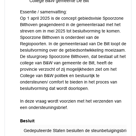
College B&W gemeente De Bilt
Essentie / samenvatting:
Op 1 april 2025 is de concept gebiedsvisie Spoorzone
Bilthoven geagendeerd in de gemeenteraad met het
streven om in mei 2025 tot besluitvorming te komen.
Spoorzone Bilthoven is onderdeel van de
Regiopoorten. In de gemeenteraad van De Bilt loopt de
besluitvorming over de gebiedsontwikkeling moeizaam.
De stuurgroep Spoorzone Bilthoven, dat bestaat uit het
college van B&W van gemeente de Bilt, heeft de
provincie verzocht of zij mogelijkheden ziet om het
College van B&W politiek en bestuurlijk te
ondersteunen/ comfort te bieden in het proces van
besluitvorming dat wordt doorlopen.
In deze vraag wordt voorzien met het verzenden van
een ondersteuningsbrief.
Besluit
Gedeputeerde Staten besluiten de steunbetuigingsbrief me