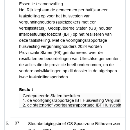
Essentie / samenvatting:
Het Rijk legt aan de gemeenten per half jaar een
taakstelling op voor het huisvesten van
vergunninghouders (asielzoekers met een
verblijfsstatus). Gedeputeerde Staten (GS) houden
interbestuurlijk toezicht (IBT) op het realiseren van
deze taakstelling. Met de voortgangsrapportage
huisvesting vergunninghouders 2024 worden
Provinciale Staten (PS) geïnformeerd over de
resultaten en beoordelingen van Utrechtse gemeenten,
de acties die de provincie heeft ondernomen, en de
verdere ontwikkelingen op dit dossier in de afgelopen
twee taakstellingsperioden.
Besluit
Gedeputeerde Staten besluiten:
1. de voortgangsrapportage IBT Huisvesting Vergunninghou
2. de statenbrief voortgangsrapportage IBT Huisvesting V
07
Steunbetuigingsbrief GS Spoorzone Bilthoven aan