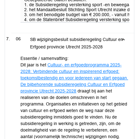
1. de Subsidieregeling versterking sport -en beweegaanbo
2. het Mandaatbesluit Stichting Sport Utrecht inzake de S
3. om het benodigde budget van € 200.000, - vanuit het b
4. om de Statenbrief Subsidieregeling versterking sport
06
SB wijzigingsbesluit subsidieregeling Cultuur en
Erfgoed provincie Utrecht 2025-2028
Essentie / samenvatting:
Dit jaar is het
Cultuur- en erfgoedprogramma 2025-
2028: Verbindende cultuur en inspirerend erfgoed:
toekomstbestendig en voor iedereen van start gegaan.
De bijbehorende subsidieregeling Cultuur en Erfgoed
provincie Utrecht 2025-2028
draagt bij aan het
realiseren van de doelen omschreven in het
programma. Organisaties en initiatieven op het gebied
van cultuur en erfgoed weten de weg naar deze
subsidieregeling inmiddels goed te vinden. Nu de
subsidieregeling in werking is getreden, zijn, om de
doelmatigheid van de regeling te verbeteren, een
aantal (voornamelijk technische) wijzigingen nodig.