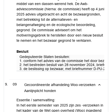
middel van een dassen-werend hek. De Awb-
adviescommissie (hierna: de commissie) heeft op 4 juni
2025 advies uitgebracht en acht de bezwaargronden,
met betrekking tot de alternatieven- en
belangenafweging en de ecologische beoordeling,
gegrond. De commissie adviseert om het
motiveringsgebrek te herstellen door een nieuw besluit
te nemen en het bezwaar gegrond te verklaren.
Besluit
Gedeputeerde Staten besluiten:
1. conform het advies van de commissie het door bezwaar
2. het bestreden besluit van 28 november 2024, briefnum
3. de beslissing op bezwaar, met briefnummer D-PU-2025-
09
Gecoordineerde afhandeling Woo-verzoeken
Aanlijnplicht honden
Essentie / samenvatting:
In het eerste semester van 2025 zijn zes -verzoeken in
het kader van de Wet open overheid (Woo) ingediend