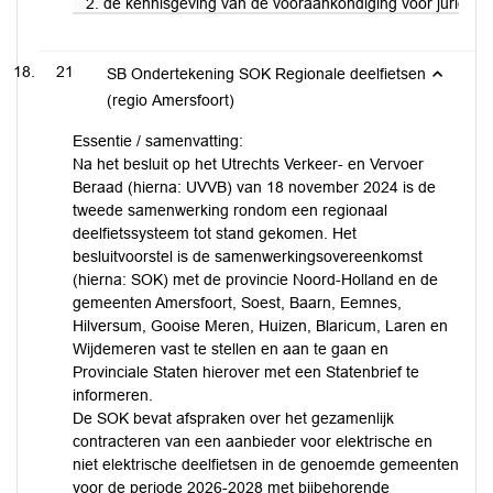
2. de kennisgeving van de vooraankondiging voor juridische
21
SB Ondertekening SOK Regionale deelfietsen
(regio Amersfoort)
Essentie / samenvatting:
Na het besluit op het Utrechts Verkeer- en Vervoer
Beraad (hierna: UVVB) van 18 november 2024 is de
tweede samenwerking rondom een regionaal
deelfietssysteem tot stand gekomen. Het
besluitvoorstel is de samenwerkingsovereenkomst
(hierna: SOK) met de provincie Noord-Holland en de
gemeenten Amersfoort, Soest, Baarn, Eemnes,
Hilversum, Gooise Meren, Huizen, Blaricum, Laren en
Wijdemeren vast te stellen en aan te gaan en
Provinciale Staten hierover met een Statenbrief te
informeren.
De SOK bevat afspraken over het gezamenlijk
contracteren van een aanbieder voor elektrische en
niet elektrische deelfietsen in de genoemde gemeenten
voor de periode 2026-2028 met bijbehorende