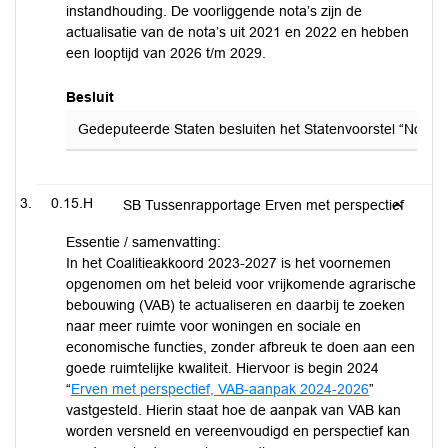
instandhouding. De voorliggende nota’s zijn de
actualisatie van de nota’s uit 2021 en 2022 en hebben
een looptijd van 2026 t/m 2029.
Besluit
Gedeputeerde Staten besluiten het Statenvoorstel “Nota's 
0.15.H
SB Tussenrapportage Erven met perspectief
Essentie / samenvatting:
In het Coalitieakkoord 2023-2027 is het voornemen
opgenomen om het beleid voor vrijkomende agrarische
bebouwing (VAB) te actualiseren en daarbij te zoeken
naar meer ruimte voor woningen en sociale en
economische functies, zonder afbreuk te doen aan een
goede ruimtelijke kwaliteit. Hiervoor is begin 2024
“
Erven met perspectief, VAB-aanpak 2024-2026
”
vastgesteld. Hierin staat hoe de aanpak van VAB kan
worden versneld en vereenvoudigd en perspectief kan