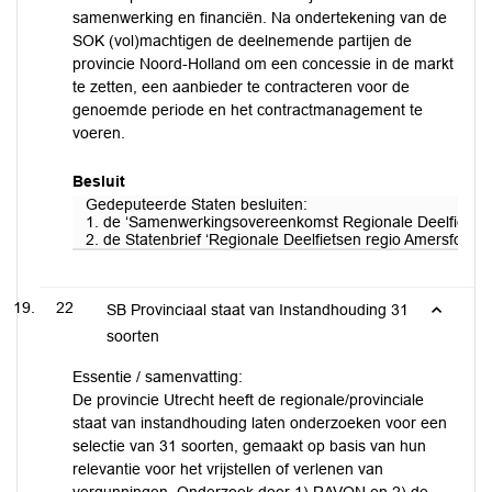
samenwerking en financiën. Na ondertekening van de
SOK (vol)machtigen de deelnemende partijen de
provincie Noord-Holland om een concessie in de markt
te zetten, een aanbieder te contracteren voor de
genoemde periode en het contractmanagement te
voeren.
Besluit
Gedeputeerde Staten besluiten:
1. de ‘Samenwerkingsovereenkomst Regionale Deelfietsen’ 
2. de Statenbrief ‘Regionale Deelfietsen regio Amersfoort’ v
22
SB Provinciaal staat van Instandhouding 31
soorten
Essentie / samenvatting:
De provincie Utrecht heeft de regionale/provinciale
staat van instandhouding laten onderzoeken voor een
selectie van 31 soorten, gemaakt op basis van hun
relevantie voor het vrijstellen of verlenen van