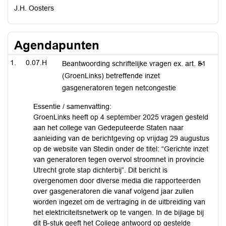
J.H. Oosters
Agendapunten
0.07.H
Beantwoording schriftelijke vragen ex. art. 51
(GroenLinks) betreffende inzet
gasgeneratoren tegen netcongestie
Essentie / samenvatting:
GroenLinks heeft op 4 september 2025 vragen gesteld
aan het college van Gedeputeerde Staten naar
aanleiding van de berichtgeving op vrijdag 29 augustus
op de website van Stedin onder de titel: “Gerichte inzet
van generatoren tegen overvol stroomnet in provincie
Utrecht grote stap dichterbij”. Dit bericht is
overgenomen door diverse media die rapporteerden
over gasgeneratoren die vanaf volgend jaar zullen
worden ingezet om de vertraging in de uitbreiding van
het elektriciteitsnetwerk op te vangen. In de bijlage bij
dit B-stuk geeft het College antwoord op gestelde