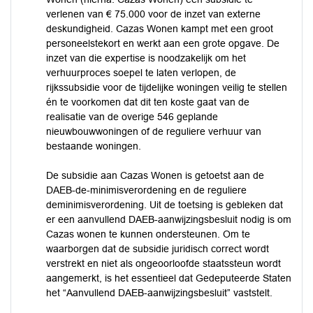
verlenen van € 75.000 voor de inzet van externe
deskundigheid. Cazas Wonen kampt met een groot
personeelstekort en werkt aan een grote opgave. De
inzet van die expertise is noodzakelijk om het
verhuurproces soepel te laten verlopen, de
rijkssubsidie voor de tijdelijke woningen veilig te stellen
én te voorkomen dat dit ten koste gaat van de
realisatie van de overige 546 geplande
nieuwbouwwoningen of de reguliere verhuur van
bestaande woningen.
De subsidie aan Cazas Wonen is getoetst aan de
DAEB-de-minimisverordening en de reguliere
deminimisverordening. Uit de toetsing is gebleken dat
er een aanvullend DAEB-aanwijzingsbesluit nodig is om
Cazas wonen te kunnen ondersteunen. Om te
waarborgen dat de subsidie juridisch correct wordt
verstrekt en niet als ongeoorloofde staatssteun wordt
aangemerkt, is het essentieel dat Gedeputeerde Staten
het “Aanvullend DAEB-aanwijzingsbesluit” vaststelt.