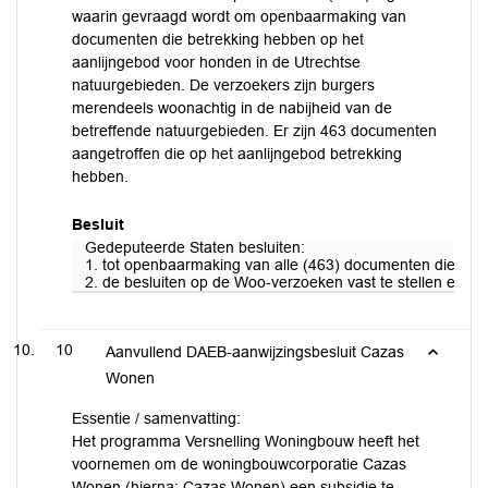
waarin gevraagd wordt om openbaarmaking van
documenten die betrekking hebben op het
aanlijngebod voor honden in de Utrechtse
natuurgebieden. De verzoekers zijn burgers
merendeels woonachtig in de nabijheid van de
betreffende natuurgebieden. Er zijn 463 documenten
aangetroffen die op het aanlijngebod betrekking
hebben.
Besluit
Gedeputeerde Staten besluiten:
1. tot openbaarmaking van alle (463) documenten die betr
2. de besluiten op de Woo-verzoeken vast te stellen en te
10
Aanvullend DAEB-aanwijzingsbesluit Cazas
Wonen
Essentie / samenvatting:
Het programma Versnelling Woningbouw heeft het
voornemen om de woningbouwcorporatie Cazas
Wonen (hierna: Cazas Wonen) een subsidie te