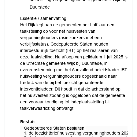
Duurstede
Essentie / samenvatting:
Het Rijk legt aan de gemeenten per half jaar een
taakstelling op voor het huisvesten van
vergunninghouders (asielzoekers met een
verblijfsstatus). Gedeputeerde Staten houden
interbestuurlijk toezicht (IBT) op het realiseren van
deze taakstelling. Na afloop van peildatum 1 juli 2025 is
de Utrechtse gemeente Wijk bij Duurstede, in
overeenstemming met het Aanvullend beleidskader IBT
huisvesting vergunninghouders opgeschaald naar
trede 4 van de bij het toezicht gehanteerde
interventieladder. Dit houdt in dat de achterstand op
het huisvesten zodanig is opgelopen dat de gemeente
een vooraankondiging tot indeplaatsstelling bij
taakverwaarlozing ontvangt.
Besluit
Gedeputeerde Staten besluiten:
1. de toezichtbrief huisvesting vergunninghouders 2025-1 