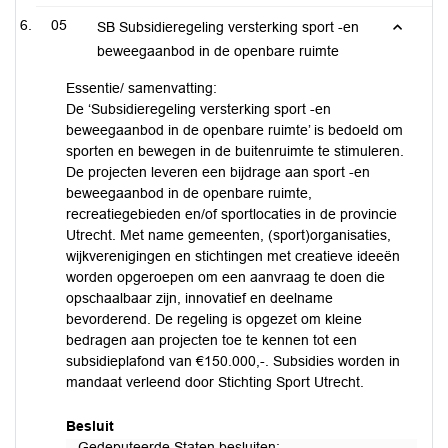
05
SB Subsidieregeling versterking sport -en
beweegaanbod in de openbare ruimte
Essentie/ samenvatting:
De ‘Subsidieregeling versterking sport -en
beweegaanbod in de openbare ruimte’ is bedoeld om
sporten en bewegen in de buitenruimte te stimuleren.
De projecten leveren een bijdrage aan sport -en
beweegaanbod in de openbare ruimte,
recreatiegebieden en/of sportlocaties in de provincie
Utrecht. Met name gemeenten, (sport)organisaties,
wijkverenigingen en stichtingen met creatieve ideeën
worden opgeroepen om een aanvraag te doen die
opschaalbaar zijn, innovatief en deelname
bevorderend. De regeling is opgezet om kleine
bedragen aan projecten toe te kennen tot een
subsidieplafond van €150.000,-. Subsidies worden in
mandaat verleend door Stichting Sport Utrecht.
Besluit
Gedeputeerde Staten besluiten: