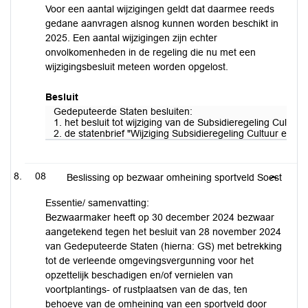
Voor een aantal wijzigingen geldt dat daarmee reeds
gedane aanvragen alsnog kunnen worden beschikt in
2025. Een aantal wijzigingen zijn echter
onvolkomenheden in de regeling die nu met een
wijzigingsbesluit meteen worden opgelost.
Besluit
Gedeputeerde Staten besluiten:
1. het besluit tot wijziging van de Subsidieregeling Cultu
2. de statenbrief "Wijziging Subsidieregeling Cultuur en Er
08
Beslissing op bezwaar omheining sportveld Soest
Essentie/ samenvatting:
Bezwaarmaker heeft op 30 december 2024 bezwaar
aangetekend tegen het besluit van 28 november 2024
van Gedeputeerde Staten (hierna: GS) met betrekking
tot de verleende omgevingsvergunning voor het
opzettelijk beschadigen en/of vernielen van
voortplantings- of rustplaatsen van de das, ten
behoeve van de omheining van een sportveld door