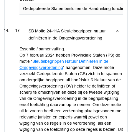
Gedeputeerde Staten besluiten de Handreiking functiewijzig
17
SB Motie 24-11A Sleutelbegrippen natuur
definiëren in de Omgevingsverordening
Essentie / samenvatting:
Op 7 februari 2024 hebben Provinciale Staten (PS) de
motie “
Sleutelbegrippen Natuur Definiëren in de
Omgevingsverordening
” aangenomen. Deze motie
verzoekt Gedeputeerde Staten (GS) zich in te spannen
om dergelijke begrippen uit hoofdstuk 6 Natuur van de
Omgevingsverordening (OV) helder te definiëren of
scherp te omschrijven en deze bij de tweede wijziging
van de Omgevingsverordening in de begripsbepaling
en/of toelichting daarvan op te nemen. Om deze motie
uit te voeren heeft een verkenning plaatsgevonden met
relevante juristen en experts waarbij zowel een
wijziging van de regels in de verordening, als een
wijziging van de toelichting op deze regels is bezien. Uit