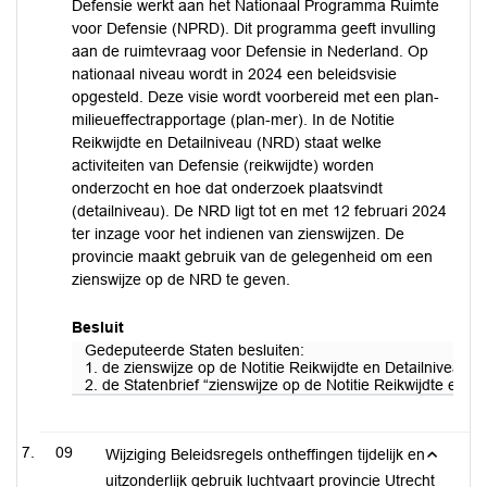
Defensie werkt aan het Nationaal Programma Ruimte
voor Defensie (NPRD). Dit programma geeft invulling
aan de ruimtevraag voor Defensie in Nederland. Op
nationaal niveau wordt in 2024 een beleidsvisie
opgesteld. Deze visie wordt voorbereid met een plan-
milieueffectrapportage (plan-mer). In de Notitie
Reikwijdte en Detailniveau (NRD) staat welke
activiteiten van Defensie (reikwijdte) worden
onderzocht en hoe dat onderzoek plaatsvindt
(detailniveau). De NRD ligt tot en met 12 februari 2024
ter inzage voor het indienen van zienswijzen. De
provincie maakt gebruik van de gelegenheid om een
zienswijze op de NRD te geven.
Besluit
Gedeputeerde Staten besluiten:
1. de zienswijze op de Notitie Reikwijdte en Detailniveau 
2. de Statenbrief “zienswijze op de Notitie Reikwijdte en 
09
Wijziging Beleidsregels ontheffingen tijdelijk en
uitzonderlijk gebruik luchtvaart provincie Utrecht