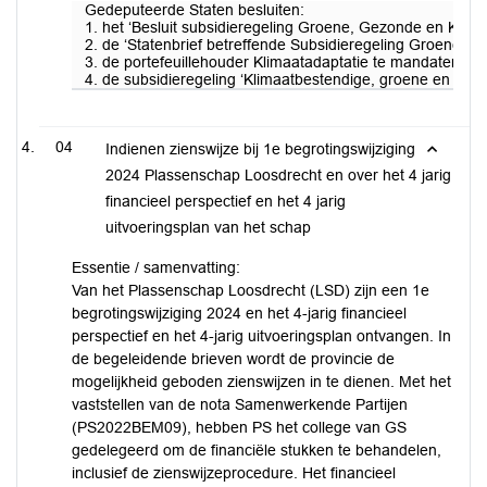
Gedeputeerde Staten besluiten:
1. het ‘Besluit subsidieregeling Groene, Gezonde en Klima
2. de ‘Statenbrief betreffende Subsidieregeling Groene, G
3. de portefeuillehouder Klimaatadaptatie te mandateren v
4. de subsidieregeling ‘Klimaatbestendige, groene en gez
04
Indienen zienswijze bij 1e begrotingswijziging
2024 Plassenschap Loosdrecht en over het 4 jarig
financieel perspectief en het 4 jarig
uitvoeringsplan van het schap
Essentie / samenvatting:
Van het Plassenschap Loosdrecht (LSD) zijn een 1e
begrotingswijziging 2024 en het 4-jarig financieel
perspectief en het 4-jarig uitvoeringsplan ontvangen. In
de begeleidende brieven wordt de provincie de
mogelijkheid geboden zienswijzen in te dienen. Met het
vaststellen van de nota Samenwerkende Partijen
(PS2022BEM09), hebben PS het college van GS
gedelegeerd om de financiële stukken te behandelen,
inclusief de zienswijzeprocedure. Het financieel