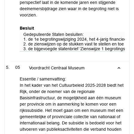
perspectief laat in de komende jaren een stijgende
deelnemersbijdrage zien waar in de begroting niet is
voorzien.
Besluit
Gedeputeerde Staten besluiten:
1. de 1e begrotingswijziging 2024, het 4-jarig financieel 
2. de zienswijzen op de stukken vast te stellen en toe te 
3. de bijgevoegde statenbrief ‘Zienswijze 1 begrotingswijz
05
Voordracht Centraal Museum
Essentie / samenvatting:
In het kader van het Cultuurbeleid 2025-2028 biedt het
Rijk, onder de noemer van de regionale
Basisinfrastructuur, de mogelijkheid aan één museum
per provincie om in aanmerking te komen voor een
rijkssubsidie. Het moet gaan om een museum met een
gemeentelijke of provinciale collectie van nationaal of
internationaal belang. De subsidie is bedoeld voor het
uitvoeren van publieksactiviteiten die verband houden