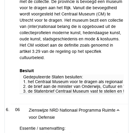
met de collectie. De provincie is bevoegd een museum
voor te dragen aan het Rijk. Vanuit die bevoegdheid
wordt voorgesteld het Centraal Museum (CM) te
Utrecht voor te dragen. Het museum bezit een collectie
van (inter)nationaal belang die is opgebouwd uit de
collectieprofielen moderne kunst, hedendaagse kunst,
oude kunst, stadsgeschiedenis en mode & kostuums.
Het CM voldoet aan de definitie zoals genoemd in
artikel 3.29 van de regeling op het specifiek
cultuurbeleid.
Besluit
Gedeputeerde Staten besluiten:
1. het Centraal Museum voor te dragen als regionaal museu
2. de brief aan de minister van Onderwijs, Cultuur en Wet
3. de Statenbrief Centraal Museum vast te stellen en toe t
06
Zienswijze NRD Nationaal Programma Ruimte
voor Defensie
Essentie / samenvatting: