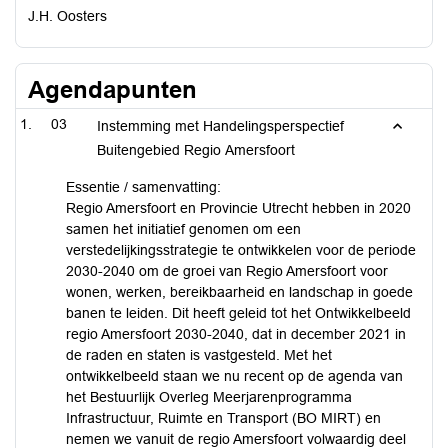
J.H. Oosters
Agendapunten
03
Instemming met Handelingsperspectief
Buitengebied Regio Amersfoort
Essentie / samenvatting:
Regio Amersfoort en Provincie Utrecht hebben in 2020
samen het initiatief genomen om een
verstedelijkingsstrategie te ontwikkelen voor de periode
2030-2040 om de groei van Regio Amersfoort voor
wonen, werken, bereikbaarheid en landschap in goede
banen te leiden. Dit heeft geleid tot het Ontwikkelbeeld
regio Amersfoort 2030-2040, dat in december 2021 in
de raden en staten is vastgesteld. Met het
ontwikkelbeeld staan we nu recent op de agenda van
het Bestuurlijk Overleg Meerjarenprogramma
Infrastructuur, Ruimte en Transport (BO MIRT) en
nemen we vanuit de regio Amersfoort volwaardig deel