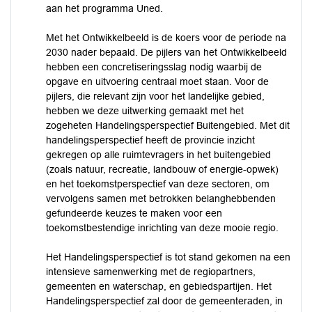
aan het programma Uned.
Met het Ontwikkelbeeld is de koers voor de periode na
2030 nader bepaald. De pijlers van het Ontwikkelbeeld
hebben een concretiseringsslag nodig waarbij de
opgave en uitvoering centraal moet staan. Voor de
pijlers, die relevant zijn voor het landelijke gebied,
hebben we deze uitwerking gemaakt met het
zogeheten Handelingsperspectief Buitengebied. Met dit
handelingsperspectief heeft de provincie inzicht
gekregen op alle ruimtevragers in het buitengebied
(zoals natuur, recreatie, landbouw of energie-opwek)
en het toekomstperspectief van deze sectoren, om
vervolgens samen met betrokken belanghebbenden
gefundeerde keuzes te maken voor een
toekomstbestendige inrichting van deze mooie regio.
Het Handelingsperspectief is tot stand gekomen na een
intensieve samenwerking met de regiopartners,
gemeenten en waterschap, en gebiedspartijen. Het
Handelingsperspectief zal door de gemeenteraden, in