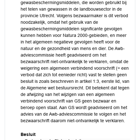
gewasbeschermingsmiddelen, die worden gebruikt bij
het telen van gewassen in de landbouwsector in de
provincie Utrecht. Volgens bezwaarmaker is dit verbod
noodzakelijk, omdat het gebruik van de
gewasbeschermingsmiddelen significante gevolgen
kunnen hebben voor Natura 2000-gebieden, en meer
in het algemeen negatieve gevolgen heeft voor de
natuur en de gezondheid van mens en dier. De Awb-
adviescommissie heeft geadviseerd om het
bezwaarschrift niet-ontvankelijk te verklaren, omdat de
weigering een algemeen verbindend voorschrift (= een
verbod dat zich tot eenieder richt) vast te stellen geen
besluit is zoals beschreven in artikel 1:3, eerste lid, van
de Algemene wet bestuursrecht. Dit betekent dat tegen
de afwijzing van het wijzigen van een algemeen
verbindend voorschrift van GS geen bezwaar en
beroep open staat. Aan GS wordt geadviseerd om het
advies van de Awb-adviescommissie te volgen en het
bezwaarschrift daarom niet-ontvankelijk te verklaren.
Besluit