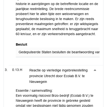
historie in aanrijdingen op de betreffende locatie en de
jaarlijkse reeëntelling. De brede reeëncommissie
probeert hier te allen tijde een weloverwogen en
terughoudende beslissing in te maken. Er zijn reeds
preventieve maatregelen getroffen: er zijn wildspiegels
geplaatst, de maximum snelheid is teruggebracht naar
60 km/uur, en er zijn verkeersdrempels aangebracht.
Besluit
Gedeputeerde Staten besluiten de beantwoording van de sch
0.13.H
Reactie op vierledige ingebrekestelling
provincie Utrecht door Ecolab B.V. te
Nieuwegein
Essentie / samenvatting:
Een voormalig risicovol Brzo-bedrijf (Ecolab B.V.) te
Nieuwegein heeft de provincie in gebreke gesteld
omdat vier beslissingen niet tijdig genomen zouden