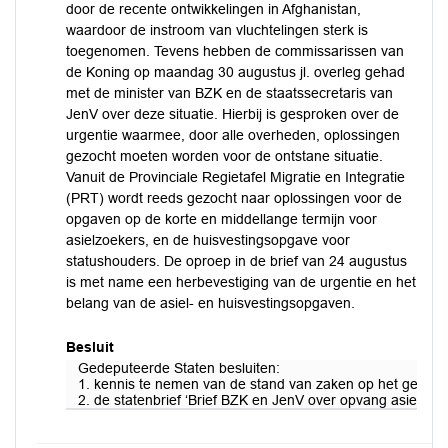
door de recente ontwikkelingen in Afghanistan,
waardoor de instroom van vluchtelingen sterk is
toegenomen. Tevens hebben de commissarissen van
de Koning op maandag 30 augustus jl. overleg gehad
met de minister van BZK en de staatssecretaris van
JenV over deze situatie. Hierbij is gesproken over de
urgentie waarmee, door alle overheden, oplossingen
gezocht moeten worden voor de ontstane situatie.
Vanuit de Provinciale Regietafel Migratie en Integratie
(PRT) wordt reeds gezocht naar oplossingen voor de
opgaven op de korte en middellange termijn voor
asielzoekers, en de huisvestingsopgave voor
statushouders. De oproep in de brief van 24 augustus
is met name een herbevestiging van de urgentie en het
belang van de asiel- en huisvestingsopgaven.
Besluit
Gedeputeerde Staten besluiten:
1. kennis te nemen van de stand van zaken op het gebied 
2. de statenbrief ‘Brief BZK en JenV over opvang asielzoeke