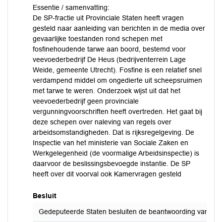
Essentie / samenvatting:
De SP-fractie uit Provinciale Staten heeft vragen
gesteld naar aanleiding van berichten in de media over
gevaarlijke toestanden rond schepen met
fosfinehoudende tarwe aan boord, bestemd voor
veevoederbedrijf De Heus (bedrijventerrein Lage
Weide, gemeente Utrecht). Fosfine is een relatief snel
verdampend middel om ongedierte uit scheepsruimen
met tarwe te weren. Onderzoek wijst uit dat het
veevoederbedrijf geen provinciale
vergunningvoorschriften heeft overtreden. Het gaat bij
deze schepen over naleving van regels over
arbeidsomstandigheden. Dat is rijksregelgeving. De
Inspectie van het ministerie van Sociale Zaken en
Werkgelegenheid (de voormalige Arbeidsinspectie) is
daarvoor de beslissingsbevoegde instantie. De SP
heeft over dit voorval ook Kamervragen gesteld
Besluit
Gedeputeerde Staten besluiten de beantwoording van de sch