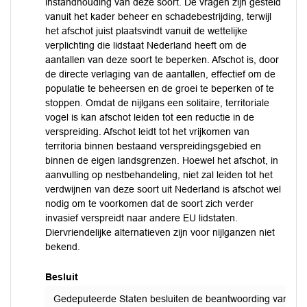
instandhouding van deze soort. De vragen zijn gesteld
vanuit het kader beheer en schadebestrijding, terwijl
het afschot juist plaatsvindt vanuit de wettelijke
verplichting die lidstaat Nederland heeft om de
aantallen van deze soort te beperken. Afschot is, door
de directe verlaging van de aantallen, effectief om de
populatie te beheersen en de groei te beperken of te
stoppen. Omdat de nijlgans een solitaire, territoriale
vogel is kan afschot leiden tot een reductie in de
verspreiding. Afschot leidt tot het vrijkomen van
territoria binnen bestaand verspreidingsgebied en
binnen de eigen landsgrenzen. Hoewel het afschot, in
aanvulling op nestbehandeling, niet zal leiden tot het
verdwijnen van deze soort uit Nederland is afschot wel
nodig om te voorkomen dat de soort zich verder
invasief verspreidt naar andere EU lidstaten.
Diervriendelijke alternatieven zijn voor nijlganzen niet
bekend.
Besluit
Gedeputeerde Staten besluiten de beantwoording van de sch