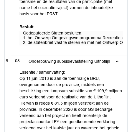
toerisme en de resultaten van de participatie (met
name het cocreatietraject) vormen de inhoudelijke
basis voor het PR&T.
Besluit
Gedeputeerde Staten besluiten:
1. het Ontwerp Omgevingswetprogramma Recreatie en Toer
2. de statenbrief vast te stellen en met het Ontwerp Om
08
Onderbouwing subsidievaststelling Uithoflijn
Essentie / samenvatting:
Op 11 juni 2013 is aan de toenmalige BRU,
overgenomen door de provincie, middels een
beschikking een lumpsum subsidie van € 109,9 miljoen
euro verleend voor de realisatie van de Uithoflijn.
Hiervan is reeds € 81,5 miljoen verstrekt aan de
provincie. In december 2020 is door GS decharge
verleend aan het project en heeft recentelijk de
projectaccountant EY een goedkeurende verklaring
verleend over het laatste jaar en waarmee het gehele