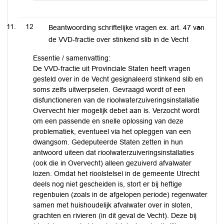
12
Beantwoording schriftelijke vragen ex. art. 47 van
de VVD-fractie over stinkend slib in de Vecht
Essentie / samenvatting:
De VVD-fractie uit Provinciale Staten heeft vragen
gesteld over in de Vecht gesignaleerd stinkend slib en
soms zelfs uitwerpselen. Gevraagd wordt of een
disfunctioneren van de rioolwaterzuiveringsinstallatie
Overvecht hier mogelijk debet aan is. Verzocht wordt
om een passende en snelle oplossing van deze
problematiek, eventueel via het opleggen van een
dwangsom. Gedeputeerde Staten zetten in hun
antwoord uiteen dat rioolwaterzuiveringsinstallaties
(ook die in Overvecht) alleen gezuiverd afvalwater
lozen. Omdat het rioolstelsel in de gemeente Utrecht
deels nog niet gescheiden is, stort er bij heftige
regenbuien (zoals in de afgelopen periode) regenwater
samen met huishoudelijk afvalwater over in sloten,
grachten en rivieren (in dit geval de Vecht). Deze bij