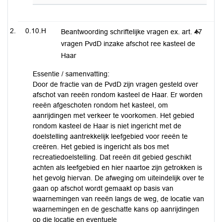
0.10.H
Beantwoording schriftelijke vragen ex. art. 47
vragen PvdD inzake afschot ree kasteel de
Haar
Essentie / samenvatting:
Door de fractie van de PvdD zijn vragen gesteld over
afschot van reeën rondom kasteel de Haar. Er worden
reeën afgeschoten rondom het kasteel, om
aanrijdingen met verkeer te voorkomen. Het gebied
rondom kasteel de Haar is niet ingericht met de
doelstelling aantrekkelijk leefgebied voor reeën te
creëren. Het gebied is ingericht als bos met
recreatiedoelstelling. Dat reeën dit gebied geschikt
achten als leefgebied en hier naartoe zijn getrokken is
het gevolg hiervan. De afweging om uiteindelijk over te
gaan op afschot wordt gemaakt op basis van
waarnemingen van reeën langs de weg, de locatie van
waarnemingen en de geschatte kans op aanrijdingen
op die locatie en eventuele