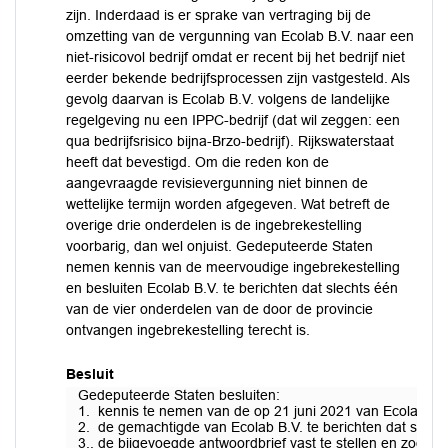
zijn. Inderdaad is er sprake van vertraging bij de
omzetting van de vergunning van Ecolab B.V. naar een
niet-risicovol bedrijf omdat er recent bij het bedrijf niet
eerder bekende bedrijfsprocessen zijn vastgesteld. Als
gevolg daarvan is Ecolab B.V. volgens de landelijke
regelgeving nu een IPPC-bedrijf (dat wil zeggen: een
qua bedrijfsrisico bijna-Brzo-bedrijf). Rijkswaterstaat
heeft dat bevestigd. Om die reden kon de
aangevraagde revisievergunning niet binnen de
wettelijke termijn worden afgegeven. Wat betreft de
overige drie onderdelen is de ingebrekestelling
voorbarig, dan wel onjuist. Gedeputeerde Staten
nemen kennis van de meervoudige ingebrekestelling
en besluiten Ecolab B.V. te berichten dat slechts één
van de vier onderdelen van de door de provincie
ontvangen ingebrekestelling terecht is.
Besluit
Gedeputeerde Staten besluiten:
1. kennis te nemen van de op 21 juni 2021 van Ecolab B.V
2. de gemachtigde van Ecolab B.V. te berichten dat slecht
3.. de bijgevoegde antwoordbrief vast te stellen en zodra