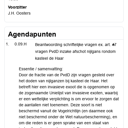
Voorzitter
J.H. Oosters
Agendapunten
0.09.H
Beantwoording schriftelijke vragen ex. art. 47
vragen PvdD inzake afschot nijlgans rondom
kasteel de Haar
Essentie / samenvatting:
Door de fractie van de PvdD zijn vragen gesteld over
het doden van nijlganzen bij kasteel de Haar. Het
betreft hier een invasieve exoot die is opgenomen op
de zogenaamde Unielijst van invasieve exoten, waarbij
er een wettelijke verplichting is om ervoor te zorgen dat
de aantallen niet toenemen. Deze soort is niet
beschermd vanuit de Vogelrichtlijn (en daarmee ook
niet beschermd onder de Wet natuurbescherming), en
om die reden is er geen sprake van een staat van