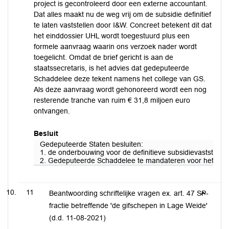
project is gecontroleerd door een externe accountant.
Dat alles maakt nu de weg vrij om de subsidie definitief
te laten vaststellen door I&W. Concreet betekent dit dat
het einddossier UHL wordt toegestuurd plus een
formele aanvraag waarin ons verzoek nader wordt
toegelicht. Omdat de brief gericht is aan de
staatssecretaris, is het advies dat gedeputeerde
Schaddelee deze tekent namens het college van GS.
Als deze aanvraag wordt gehonoreerd wordt een nog
resterende tranche van ruim € 31,8 miljoen euro
ontvangen.
Besluit
Gedeputeerde Staten besluiten:
1. de onderbouwing voor de definitieve subsidievaststelling v
2. Gedeputeerde Schaddelee te mandateren voor het ondert
11
Beantwoording schriftelijke vragen ex. art. 47 SP-
fractie betreffende 'de gifschepen in Lage Weide'
(d.d. 11-08-2021)