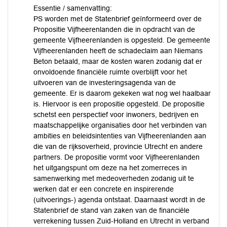
Essentie / samenvatting:
PS worden met de Statenbrief geïnformeerd over de
Propositie Vijfheerenlanden die in opdracht van de
gemeente Vijfheerenlanden is opgesteld. De gemeente
Vijfheerenlanden heeft de schadeclaim aan Niemans
Beton betaald, maar de kosten waren zodanig dat er
onvoldoende financiële ruimte overblijft voor het
uitvoeren van de investeringsagenda van de
gemeente. Er is daarom gekeken wat nog wel haalbaar
is. Hiervoor is een propositie opgesteld. De propositie
schetst een perspectief voor inwoners, bedrijven en
maatschappelijke organisaties door het verbinden van
ambities en beleidsintenties van Vijfheerenlanden aan
die van de rijksoverheid, provincie Utrecht en andere
partners. De propositie vormt voor Vijfheerenlanden
het uitgangspunt om deze na het zomerreces in
samenwerking met medeoverheden zodanig uit te
werken dat er een concrete en inspirerende
(uitvoerings-) agenda ontstaat. Daarnaast wordt in de
Statenbrief de stand van zaken van de financiële
verrekening tussen Zuid-Holland en Utrecht in verband