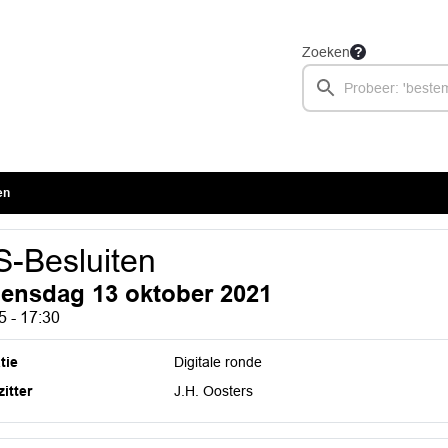
Zoeken
en
-Besluiten
ensdag 13 oktober 2021
5 - 17:30
tie
Digitale ronde
itter
J.H. Oosters