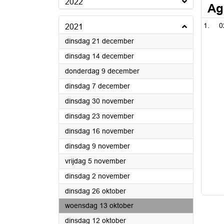
2022
Ag
0
2021
2021
dinsdag 21 december
2021
dinsdag 14 december
2021
donderdag 9 december
2021
dinsdag 7 december
2021
dinsdag 30 november
2021
dinsdag 23 november
2021
dinsdag 16 november
2021
dinsdag 9 november
2021
vrijdag 5 november
2021
dinsdag 2 november
2021
dinsdag 26 oktober
2021
woensdag 13 oktober
2021
dinsdag 12 oktober