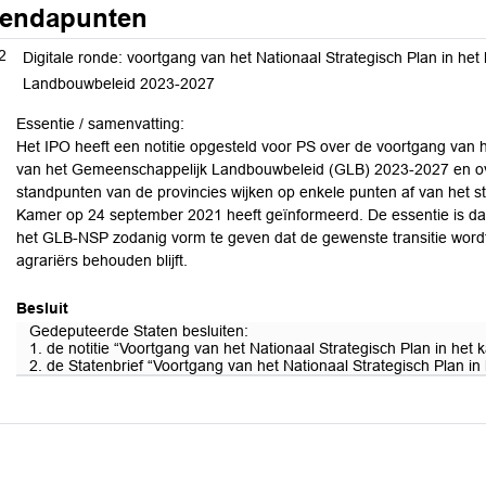
endapunten
2
Digitale ronde: voortgang van het Nationaal Strategisch Plan in h
Landbouwbeleid 2023-2027
Essentie / samenvatting:
Het IPO heeft een notitie opgesteld voor PS over de voortgang van h
van het Gemeenschappelijk Landbouwbeleid (GLB) 2023-2027 en over
standpunten van de provincies wijken op enkele punten af van het 
Kamer op 24 september 2021 heeft geïnformeerd. De essentie is dat 
het GLB-NSP zodanig vorm te geven dat de gewenste transitie word
agrariërs behouden blijft.
Besluit
Gedeputeerde Staten besluiten:
1. de notitie “Voortgang van het Nationaal Strategisch Plan in he
2. de Statenbrief “Voortgang van het Nationaal Strategisch Plan i