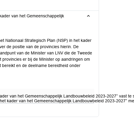
et kader van het Gemeenschappelijk
et Nationaal Strategisch Plan (NSP) in het kader
 de positie van de provincies hierin. De
standpunt van de Minister van LNV die de Tweede
provincies er bij de Minister op aandringen om
t bereikt en de deelname bereidheid onder
t kader van het Gemeenschappelijk Landbouwbeleid 2023-2027” vast te s
n het kader van het Gemeenschappelijk Landbouwbeleid 2023-2027” met bi