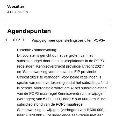
Voorzitter
J.H. Oosters
Agendapunten
0.05.H
Wijziging twee openstellingsbesluiten POP3+
Essentie / samenvatting:
Dit voorstel is gericht op het vergroten van het
subsidiebudget door de subsidieplafonds in de POP3-
regelingen ‘Kennisoverdracht provincie Utrecht 2021’
en ‘Samenwerking voor innovaties EIP provincie
Utrecht 2021’ te verhogen. Voor beide regelingen is
sprake van een overtekening zodat het subsidieplafond
is bereikt. Voorgesteld wordt om A: het subsidieplafond
van de POP3-maatregel Kennisoverdracht te wijzigen
(verhogen) van € 600.000,- naar € 838.000,- en B: het
subsidieplafond van de POP3-maatregel
Samenwerking te wijzigen (verhogen) van € 600.000,-
naar € 829.000,-. De ingediende aanvragen met een