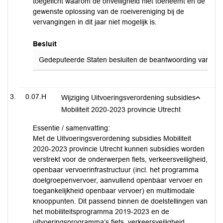
toegelicht waarom de onveiligheid niet toeneemt en de
gewenste oplossing van de roeivereniging bij de
vervangingen in dit jaar niet mogelijk is.
Besluit
Gedeputeerde Staten besluiten de beantwoording van de sc
0.07.H
Wijziging Uitvoeringsverordening subsidies
Mobiliteit 2020-2023 provincie Utrecht
Essentie / samenvatting:
Met de Uitvoeringsverordening subsidies Mobiliteit
2020-2023 provincie Utrecht kunnen subsidies worden
verstrekt voor de onderwerpen fiets, verkeersveiligheid,
openbaar vervoerinfrastructuur (incl. het programma
doelgroepenvervoer, aanvullend openbaar vervoer en
toegankelijkheid openbaar vervoer) en multimodale
knooppunten. Dit passend binnen de doelstellingen van
het mobiliteitsprogramma 2019-2023 en de
uitvoeringsprogramma’s fiets, verkeersveiligheid,