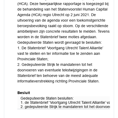
(HCA). Deze tweejaarlijkse rapportage is toegezegd bij
de behandeling van het Statenvoorstel Human Capital
Agenda (HCA) regio Utrecht op 2 juni 2021. De
uitvoering van de agenda voor een toekomstgerichte
beroepsbevolking raakt op stoom. Op de verschillende
ambitielijnen zijn concrete resultaten te melden. Tevens
worden in de Statenbrief twee moties afgedaan.
Gedeputeerde Staten wordt gevraagd te besluiten:
1. De Statenbrief ‘Voortgang Utrecht Talent Alliantie’
vast te stellen en ter informatie toe te zenden aan
Provinciale Staten;
2. Gedeputeerde Strijk te mandateren tot het
doorvoeren van eventuele tekstwijzigingen in de
Statenbrief ten behoeve van de meest adequate
informatieverstrekking richting Provinciale Staten.
Besluit
Gedeputeerde Staten besluiten:
1. de Statenbrief ‘Voortgang Utrecht Talent Alliantie’ vast t
2. gedeputeerde Strijk te mandateren tot het doorvoeren v