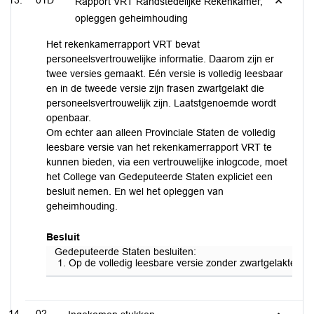
01D
Rapport VRT Randstedelijke Rekenkamer,
opleggen geheimhouding
Het rekenkamerrapport VRT bevat
personeelsvertrouwelijke informatie. Daarom zijn er
twee versies gemaakt. Eén versie is volledig leesbaar
en in de tweede versie zijn frasen zwartgelakt die
personeelsvertrouwelijk zijn. Laatstgenoemde wordt
openbaar.
Om echter aan alleen Provinciale Staten de volledig
leesbare versie van het rekenkamerrapport VRT te
kunnen bieden, via een vertrouwelijke inlogcode, moet
het College van Gedeputeerde Staten expliciet een
besluit nemen. En wel het opleggen van
geheimhouding.
Besluit
Gedeputeerde Staten besluiten:
Op de volledig leesbare versie zonder zwartgelakte pa
02