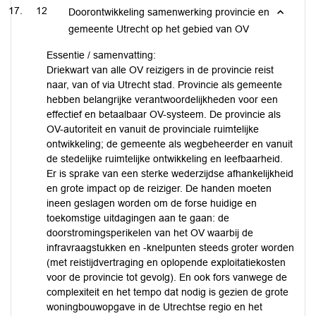
12
Doorontwikkeling samenwerking provincie en
gemeente Utrecht op het gebied van OV
Essentie / samenvatting:
Driekwart van alle OV reizigers in de provincie reist
naar, van of via Utrecht stad. Provincie als gemeente
hebben belangrijke verantwoordelijkheden voor een
effectief en betaalbaar OV-systeem. De provincie als
OV-autoriteit en vanuit de provinciale ruimtelijke
ontwikkeling; de gemeente als wegbeheerder en vanuit
de stedelijke ruimtelijke ontwikkeling en leefbaarheid.
Er is sprake van een sterke wederzijdse afhankelijkheid
en grote impact op de reiziger. De handen moeten
ineen geslagen worden om de forse huidige en
toekomstige uitdagingen aan te gaan: de
doorstromingsperikelen van het OV waarbij de
infravraagstukken en -knelpunten steeds groter worden
(met reistijdvertraging en oplopende exploitatiekosten
voor de provincie tot gevolg). En ook fors vanwege de
complexiteit en het tempo dat nodig is gezien de grote
woningbouwopgave in de Utrechtse regio en het