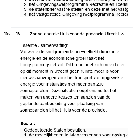
2. het Omgevingswetprogramma Recreatie en Toerisme 202
3. de statenbrief vast te stellen en deze met het vastge
4. het vastgestelde Omgevingswetprogramma Recreatie en 
16
Zonne-energie Huis voor de provincie Utrecht
Essentie / samenvatting:
Vanwege de snelgroeiende hoeveelheid duurzame
energie en de economische groei raakt het
hoogspanningsnet vol. Dit brengt met zich mee dat er
op dit moment in Utrecht geen ruimte meer is voor
nieuwe aanvragen voor het transport van opgewekte
energie voor installaties met meer dan 200
zonnepanelen. Deze situatie noopt ons nu tot het
maken van andere keuzes ten aanzien van de
geplande aanbesteding voor plaatsing van
zonnepanelen bij het Huis voor de provincie.
Besluit
Gedeputeerde Staten besluiten:
1. de mogelijkheden te laten verkennen voor opslag en aa