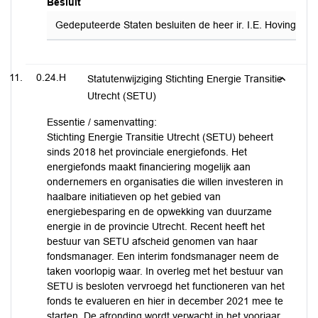
Besluit
Gedeputeerde Staten besluiten de heer ir. I.E. Hoving me
0.24.H
Statutenwijziging Stichting Energie Transitie
Utrecht (SETU)
Essentie / samenvatting:
Stichting Energie Transitie Utrecht (SETU) beheert
sinds 2018 het provinciale energiefonds. Het
energiefonds maakt financiering mogelijk aan
ondernemers en organisaties die willen investeren in
haalbare initiatieven op het gebied van
energiebesparing en de opwekking van duurzame
energie in de provincie Utrecht. Recent heeft het
bestuur van SETU afscheid genomen van haar
fondsmanager. Een interim fondsmanager neem de
taken voorlopig waar. In overleg met het bestuur van
SETU is besloten vervroegd het functioneren van het
fonds te evalueren en hier in december 2021 mee te
starten. De afronding wordt verwacht in het voorjaar