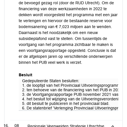
de bevoegd gezag rol (door de RUD Utrecht). Om de
financiering van deze werkzaamheden in 2022 te
dekken wordt voorgesteld het programma met een jaar
te verlengen en hiervoor de bestaande reserve voor
bodemsanering van € 7,023 miljoen aan te wenden.
Daarnaast is het noodzakelijk om een nieuw
subsidieplafond vast te stellen. Om tussentijds de
voortgang van het programma zichtbaar te maken is
een voortgangsrapportage opgesteld. Conclusie is dat
er de afgelopen jaren op verschillende onderwerpen
binnen het PUB veel werk is verzet.
Besluit
Gedeputeerde Staten besluiten:
1. de looptijd van het Provinciaal Uitvoeringsprogramma
2. ten behoeve van de financiering van het PUB in 2022 
3. de Voortgangsrapportage PUB november 2021 vast te st
4. het besluit tot wijziging van de Uitvoeringsverordening 
5. dit besluit te publiceren in het provinciaal blad.
6. De statenbrief ‘Verlenging Provinciaal Uitvoeringsprog
08
Regionale Veenweiden Strategie Utrechtse