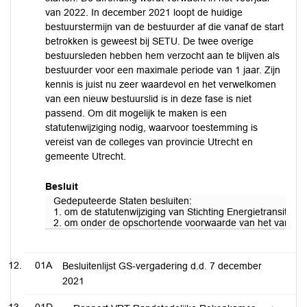
van 2022. In december 2021 loopt de huidige
bestuurstermijn van de bestuurder af die vanaf de start
betrokken is geweest bij SETU. De twee overige
bestuursleden hebben hem verzocht aan te blijven als
bestuurder voor een maximale periode van 1 jaar. Zijn
kennis is juist nu zeer waardevol en het verwelkomen
van een nieuw bestuurslid is in deze fase is niet
passend. Om dit mogelijk te maken is een
statutenwijziging nodig, waarvoor toestemming is
vereist van de colleges van provincie Utrecht en
gemeente Utrecht.
Besluit
Gedeputeerde Staten besluiten:
1. om de statutenwijziging van Stichting Energietransiti
2. om onder de opschortende voorwaarde van het van kracht
01A
Besluitenlijst GS-vergadering d.d. 7 december
2021