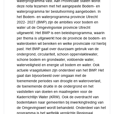
waterprogramma vast. Aan Provinciale Staten wordt
deze nota tezamen met het aangepaste Bodem- en
waterprogramma ter besluitvorming aangeboden. In
het Bodem- en waterprogramma provincie Utrecht
2022- 2027 (BWP) zijn de ambities voor bodem en
water uit de Omgevingsvisie provincie Utrecht
uitgewerkt. Het BWP is een beleidsprogramma, waarin
per thema is uitgewerkt hoe de provincie de bodem- en
waterdoelen wil bereiken en welke provinciale rol hierbij
past. Het BWP gaat over duurzaam gebruik van de
ondergrond, circulariteit, schoon oppervlaktewater,
schone bodem en grondwater, voldoende water,
waterveiligheid en energie uit bodem en water. Ook
actuele vraagstukken zijn onderdeel van het BWP. Het
gaat dan bijvoorbeeld over omgaan met de
toenemende periodes van droogte en wateroverlast,
de toenemende drukte in de ondergrond en het
vaststellen van doelen en maatregelen voor de
Kaderrichtlijn Water (KRW). Ook de overdracht van
bodemtaken naar gemeenten bij inwerkingtreding van
de Omgevingswet wordt behandeld. Onderdeel van het
programma is het wettelijk verplichte Regionaal