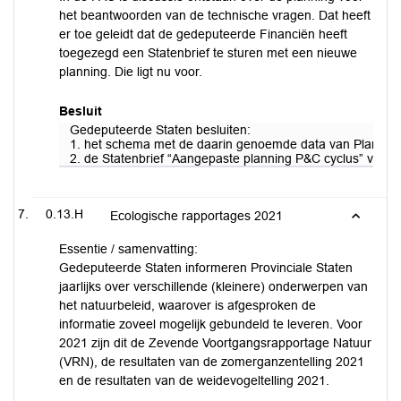
het beantwoorden van de technische vragen. Dat heeft
er toe geleidt dat de gedeputeerde Financiën heeft
toegezegd een Statenbrief te sturen met een nieuwe
planning. Die ligt nu voor.
Besluit
Gedeputeerde Staten besluiten:
1. het schema met de daarin genoemde data van Planning 
2. de Statenbrief “Aangepaste planning P&C cyclus” vast te
0.13.H
Ecologische rapportages 2021
Essentie / samenvatting:
Gedeputeerde Staten informeren Provinciale Staten
jaarlijks over verschillende (kleinere) onderwerpen van
het natuurbeleid, waarover is afgesproken de
informatie zoveel mogelijk gebundeld te leveren. Voor
2021 zijn dit de Zevende Voortgangsrapportage Natuur
(VRN), de resultaten van de zomerganzentelling 2021
en de resultaten van de weidevogeltelling 2021.