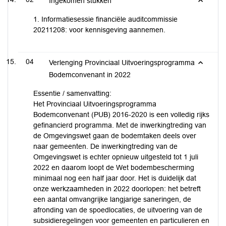
Ingekomen stukken
1. Informatiesessie financiële auditcommissie
20211208: voor kennisgeving aannemen.
04
Verlenging Provinciaal Uitvoeringsprogramma
Bodemconvenant in 2022
Essentie / samenvatting:
Het Provinciaal Uitvoeringsprogramma
Bodemconvenant (PUB) 2016-2020 is een volledig rijks
gefinancierd programma. Met de inwerkingtreding van
de Omgevingswet gaan de bodemtaken deels over
naar gemeenten. De inwerkingtreding van de
Omgevingswet is echter opnieuw uitgesteld tot 1 juli
2022 en daarom loopt de Wet bodembescherming
minimaal nog een half jaar door. Het is duidelijk dat
onze werkzaamheden in 2022 doorlopen: het betreft
een aantal omvangrijke langjarige saneringen, de
afronding van de spoedlocaties, de uitvoering van de
subsidieregelingen voor gemeenten en particulieren en