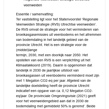
veenweiden
Essentie / samenvatting:
Ter vaststelling ligt voor het Statenvoorstel ‘Regionale
Veenweiden Strategie (RVS) Utrechtse veenweiden’.
De RVS omvat de strategie voor het verminderen van
broeikasgasemissies uit veenbodems en het afremmen
van bodemdaling in het landelijk gebied van de
provincie Utrecht. Het is een strategie voor de
(middel)lange
termijn, 2030, met een doorkijk naar 2050. Het
opstellen van een RVS is een verplichting uit het
Klimaatakkoord (2019). Daarin is opgenomen dat
landelijk in 2030 de jaarlijkse uitstoot van
broeikasgassen uit veenbodems verminderd moet zijn
met 1 Megaton CO2-eq per jaar. Afgeleid van de
landelijke doelstelling heeft de provincie Utrecht
indicatief een opgave van ca. 0,12 Megaton CO2-
eq/jaar. De provinciale Omgevingsvisie (2021) geeft
voor het veenweidengebied aan dat in 2030 de
bodemdaling met gemiddeld 50% is geremd’. Beide