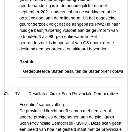
geurbehandeling is in de periode juli tot en met
september 2021 onderzocht op de werking en of de
opzet voldoet aan de milieunorm. Uit het opgestelde
geuronderzoek volgt dat de aangepaste RWZI in haar
huidige bedrijfsvoering voldoet aan de geurnorm van
0,5 ouE/m3 als 98- percentielwaarde. Het
geuronderzoek is in opdracht van GS door externe
deskundigen beoordeeld en akkoord bevonden.
Besluit
Gedeputeerde Staten besluiten de Statenbrief rioolwaterzu
19
Resultaten Quick Scan Provinciale Democratie
Essentie / samenvatting:
De provincie Utrecht heeft samen met een viertal
andere provincies deelgenomen aan de pilot Quick
Scan Provinciale Democratie (QSPD). Deze scan geeft
een beeld van hoe het gesteld staat met de provinciale