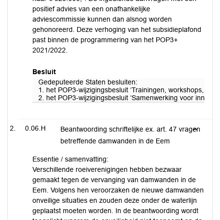
positief advies van een onafhankelijke
adviescommissie kunnen dan alsnog worden
gehonoreerd. Deze verhoging van het subsidieplafond
past binnen de programmering van het POP3+
2021/2022.
Besluit
Gedeputeerde Staten besluiten:
1. het POP3-wijzigingsbesluit ‘Trainingen, workshops, onde
2. het POP3-wijzigingsbesluit ‘Samenwerking voor innovaties
0.06.H
Beantwoording schriftelijke ex. art. 47 vragen
betreffende damwanden in de Eem
Essentie / samenvatting:
Verschillende roeiverenigingen hebben bezwaar
gemaakt tegen de vervanging van damwanden in de
Eem. Volgens hen veroorzaken de nieuwe damwanden
onveilige situaties en zouden deze onder de waterlijn
geplaatst moeten worden. In de beantwoording wordt