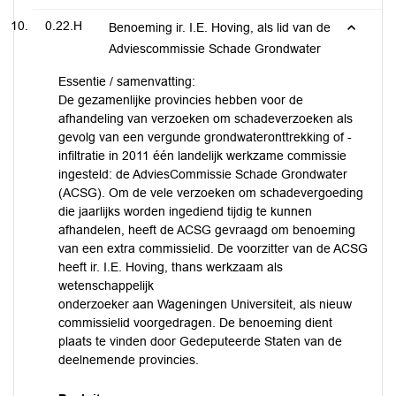
0.22.H
Benoeming ir. I.E. Hoving, als lid van de
Adviescommissie Schade Grondwater
Essentie / samenvatting:
De gezamenlijke provincies hebben voor de
afhandeling van verzoeken om schadeverzoeken als
gevolg van een vergunde grondwateronttrekking of -
infiltratie in 2011 één landelijk werkzame commissie
ingesteld: de AdviesCommissie Schade Grondwater
(ACSG). Om de vele verzoeken om schadevergoeding
die jaarlijks worden ingediend tijdig te kunnen
afhandelen, heeft de ACSG gevraagd om benoeming
van een extra commissielid. De voorzitter van de ACSG
heeft ir. I.E. Hoving, thans werkzaam als
wetenschappelijk
onderzoeker aan Wageningen Universiteit, als nieuw
commissielid voorgedragen. De benoeming dient
plaats te vinden door Gedeputeerde Staten van de
deelnemende provincies.