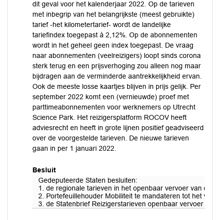
dit geval voor het kalenderjaar 2022. Op de tarieven
met inbegrip van het belangrijkste (meest gebruikte)
tarief -het kilometertarief- wordt de landelijke
tariefindex toegepast à 2,12%. Op de abonnementen
wordt in het geheel geen index toegepast. De vraag
naar abonnementen (veelreizigers) loopt sinds corona
sterk terug en een prijsverhoging zou alleen nog maar
bijdragen aan de verminderde aantrekkelijkheid ervan.
Ook de meeste losse kaartjes blijven in prijs gelijk. Per
september 2022 komt een (vernieuwde) proef met
parttimeabonnementen voor werknemers op Utrecht
Science Park. Het reizigersplatform ROCOV heeft
adviesrecht en heeft in grote lijnen positief geadviseerd
over de voorgestelde tarieven. De nieuwe tarieven
gaan in per 1 januari 2022.
Besluit
Gedeputeerde Staten besluiten:
1. de regionale tarieven in het openbaar vervoer van de pro
2. Portefeuillehouder Mobiliteit te mandateren tot het vas
3. de Statenbrief Reizigerstarieven openbaar vervoer 2022 