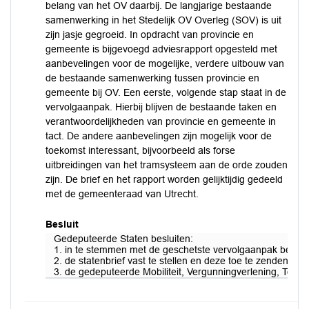
belang van het OV daarbij. De langjarige bestaande
samenwerking in het Stedelijk OV Overleg (SOV) is uit
zijn jasje gegroeid. In opdracht van provincie en
gemeente is bijgevoegd adviesrapport opgesteld met
aanbevelingen voor de mogelijke, verdere uitbouw van
de bestaande samenwerking tussen provincie en
gemeente bij OV. Een eerste, volgende stap staat in de
vervolgaanpak. Hierbij blijven de bestaande taken en
verantwoordelijkheden van provincie en gemeente in
tact. De andere aanbevelingen zijn mogelijk voor de
toekomst interessant, bijvoorbeeld als forse
uitbreidingen van het tramsysteem aan de orde zouden
zijn. De brief en het rapport worden gelijktijdig gedeeld
met de gemeenteraad van Utrecht.
Besluit
Gedeputeerde Staten besluiten:
1. in te stemmen met de geschetste vervolgaanpak besta
2. de statenbrief vast te stellen en deze toe te zenden aan
3. de gedeputeerde Mobiliteit, Vergunningverlening, Toez