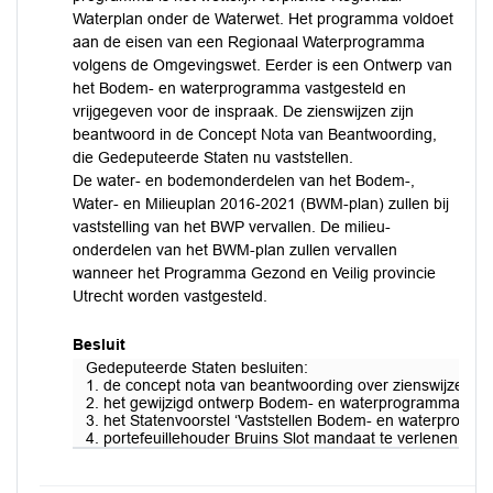
Waterplan onder de Waterwet. Het programma voldoet
aan de eisen van een Regionaal Waterprogramma
volgens de Omgevingswet. Eerder is een Ontwerp van
het Bodem- en waterprogramma vastgesteld en
vrijgegeven voor de inspraak. De zienswijzen zijn
beantwoord in de Concept Nota van Beantwoording,
die Gedeputeerde Staten nu vaststellen.
De water- en bodemonderdelen van het Bodem-,
Water- en Milieuplan 2016-2021 (BWM-plan) zullen bij
vaststelling van het BWP vervallen. De milieu-
onderdelen van het BWM-plan zullen vervallen
wanneer het Programma Gezond en Veilig provincie
Utrecht worden vastgesteld.
Besluit
Gedeputeerde Staten besluiten:
1. de concept nota van beantwoording over zienswijzen o
2. het gewijzigd ontwerp Bodem- en waterprogramma provin
3. het Statenvoorstel ‘Vaststellen Bodem- en waterprogra
4. portefeuillehouder Bruins Slot mandaat te verlenen tot