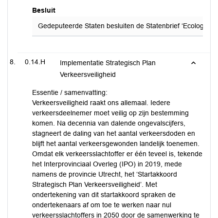
Besluit
Gedeputeerde Staten besluiten de Statenbrief ‘Ecologische
0.14.H
Implementatie Strategisch Plan
Verkeersveiligheid
Essentie / samenvatting:
Verkeersveiligheid raakt ons allemaal. Iedere
verkeersdeelnemer moet veilig op zijn bestemming
komen. Na decennia van dalende ongevalscijfers,
stagneert de daling van het aantal verkeersdoden en
blijft het aantal verkeersgewonden landelijk toenemen.
Omdat elk verkeersslachtoffer er één teveel is, tekende
het Interprovinciaal Overleg (IPO) in 2019, mede
namens de provincie Utrecht, het ‘Startakkoord
Strategisch Plan Verkeersveiligheid’. Met
ondertekening van dit startakkoord spraken de
ondertekenaars af om toe te werken naar nul
verkeersslachtoffers in 2050 door de samenwerking te