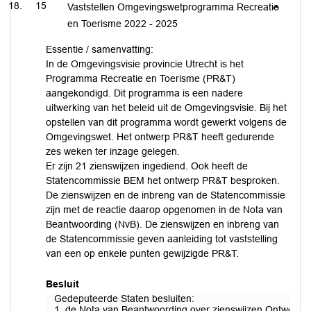
15
Vaststellen Omgevingswetprogramma Recreatie
en Toerisme 2022 - 2025
Essentie / samenvatting:
In de Omgevingsvisie provincie Utrecht is het
Programma Recreatie en Toerisme (PR&T)
aangekondigd. Dit programma is een nadere
uitwerking van het beleid uit de Omgevingsvisie. Bij het
opstellen van dit programma wordt gewerkt volgens de
Omgevingswet. Het ontwerp PR&T heeft gedurende
zes weken ter inzage gelegen.
Er zijn 21 zienswijzen ingediend. Ook heeft de
Statencommissie BEM het ontwerp PR&T besproken.
De zienswijzen en de inbreng van de Statencommissie
zijn met de reactie daarop opgenomen in de Nota van
Beantwoording (NvB). De zienswijzen en inbreng van
de Statencommissie geven aanleiding tot vaststelling
van een op enkele punten gewijzigde PR&T.
Besluit
Gedeputeerde Staten besluiten:
1. de Nota van Beantwoording over zienswijzen Ontwerp 