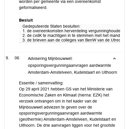
worden per gemeente via een overeenkomst
geformaliseerd.
Besluit
Gedeputeerde Staten besluiten:
1. de overeenkomsten herverdeling vergunninghouders n
2. de cvdK te machtigen in te stemmen met het mandaat d
3. de brieven aan de colleges van BenW van de Utrechtse 
06
Advisering Mijnbouwwet:
opsporingsvergunningaanvragen aardwarmte
Amsterdam-Amstelveen, Kudelstaart en Uithoorn
Essentie / samenvatting:
Op 29 april 2021 hebben GS van het Ministerie van
Economische Zaken en Klimaat (hierna: EZK) het
verzoek ontvangen om in het kader van de
Mijnbouwwet adviezen te geven over de
opsporingsvergunningaanvragen aardwarmte
(geothermie) Amsterdam-Amstelveen, Kudelstaart en
Uithoorn. De drie aanvragen liggen voor het grootste