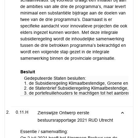
schaalniveaus. Bij voorkeur draagt een initiatief bij aan
de ambities van alle drie de programma’s, maar levert
minimaal een substantiële bijdrage aan de doelen van
twee van de drie programma’s. Daarnaast is er
specifieke aandacht voor innovatieve projecten die ook
elders ingezet kunnen worden. Met deze integrale
subsidieregeling wordt de inhoudelijke samenwerking
tussen de drie betrokken programma’s bekrachtigd en
wordt een volgende stap gezet in de integrale
samenwerking binnen de provinciale organisatie.
Besluit
Gedeputeerde Staten besluiten:
1. de Subsidieregeling Klimaatbestendige, Groene en Gez
2. de Statenbrief Subsidieregeling Klimaatbestendige, Gro
3. de portefeuillehouders te machtigen tot het aanbrengen 
0.11.H
Zienswijze Ontwerp eerste
bestuursrapportage 2021 RUD Utrecht
Essentie / samenvatting: