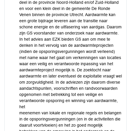
deel in de provincie Noord-Holland en/of Zuid-Holland
en voor een klein deel in de gemeente De Ronde
Venen binnen de provincie Utrecht. Aardwarmte kan
een grote bijdrage leveren aan de transitie naar
schone energie en de uitfasering van aardgas. Daarom
zijn GS voorstander van onderzoek naar aardwarmte.
In het advies aan EZK bieden GS aan om mee te
denken in het vervolg van de aardwarmteprojecten
(indien de opsporingsvergunningen wordt verleend)
met name waar het gaat om verkenningen van locaties
waar een veilig en verantwoorde inpassing van het
aardwarmteproject mogelijk is. De zoektocht naar
aardwarmte en later eventueel de exploitatie vraagt wel
om zorgvuldigheid. In de adviezen zijn daarom diverse
aandachtspunten, voorschriften en randvoorwaarden
opgenomen met betrekking tot een veilige en
verantwoorde opsporing en winning van aardwarmte,
het
meenemen van lokale en regionale regels en belangen
in de opsporingsvergunningen (en in de activiteiten die
daaruit voortvloeien) en het zo goed mogelijk