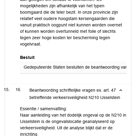
mogelijkheden zijn afhankelijk van het typen
boomgaard die de teler bezit. In onze provincie zijn
relatief veel oudere hoogstam kersengaarden die
vanuit praktisch oogpunt niet kunnen worden overnet
of kunnen worden overtunneld met folie of slechts
tegen zeer hoge kosten ter bescherming tegen
vogelvraat.
Besluit
Gedeputeerde Staten besluiten de beantwoording van de sch
16
Beantwoording schriftelijke vragen ex. art. 47
betreffende verkeersveiligheid N210 IJsselstein
Essentie / samenvatting:
Naar aanleiding van het dodelijk ongeval op de N210 in
IJsselstein is de ongevalslocatie geanalyseerd op
verkeersveiligheid. Uit de analyse blijkt dat er de
inrichting