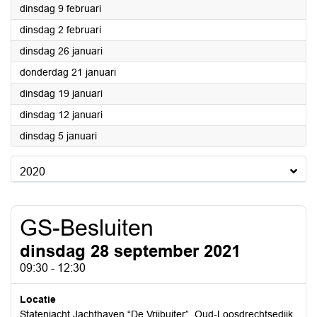
2021
dinsdag 9 februari
2021
dinsdag 2 februari
2021
dinsdag 26 januari
2021
donderdag 21 januari
2021
dinsdag 19 januari
2021
dinsdag 12 januari
2021
dinsdag 5 januari
2020
GS-Besluiten
dinsdag 28 september 2021
09:30 - 12:30
Locatie
Statenjacht Jachthaven “De Vrijbuiter”, Oud-Loosdrechtsedijk