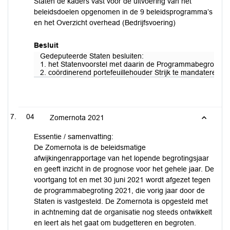
Staten de kaders vast voor de uitvoering van het
beleidsdoelen opgenomen in de 9 beleidsprogramma’s
en het Overzicht overhead (Bedrijfsvoering)
Besluit
Gedeputeerde Staten besluiten:
1. het Statenvoorstel met daarin de Programmabegroting 20
2. coördinerend portefeuillehouder Strijk te mandateren 
04
Zomernota 2021
Essentie / samenvatting:
De Zomernota is de beleidsmatige
afwijkingenrapportage van het lopende begrotingsjaar
en geeft inzicht in de prognose voor het gehele jaar. De
voortgang tot en met 30 juni 2021 wordt afgezet tegen
de programmabegroting 2021, die vorig jaar door de
Staten is vastgesteld. De Zomernota is opgesteld met
in achtneming dat de organisatie nog steeds ontwikkelt
en leert als het gaat om budgetteren en begroten.