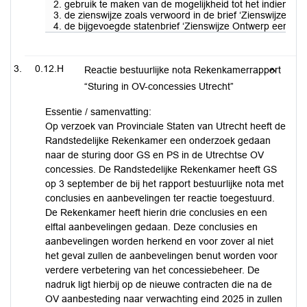
2. gebruik te maken van de mogelijkheid tot het indienen 
3. de zienswijze zoals verwoord in de brief ‘Zienswijze 
4. de bijgevoegde statenbrief ‘Zienswijze Ontwerp eerste
0.12.H
Reactie bestuurlijke nota Rekenkamerrapport
“Sturing in OV-concessies Utrecht”
Essentie / samenvatting:
Op verzoek van Provinciale Staten van Utrecht heeft de
Randstedelijke Rekenkamer een onderzoek gedaan
naar de sturing door GS en PS in de Utrechtse OV
concessies. De Randstedelijke Rekenkamer heeft GS
op 3 september de bij het rapport bestuurlijke nota met
conclusies en aanbevelingen ter reactie toegestuurd.
De Rekenkamer heeft hierin drie conclusies en een
elftal aanbevelingen gedaan. Deze conclusies en
aanbevelingen worden herkend en voor zover al niet
het geval zullen de aanbevelingen benut worden voor
verdere verbetering van het concessiebeheer. De
nadruk ligt hierbij op de nieuwe contracten die na de
OV aanbesteding naar verwachting eind 2025 in zullen