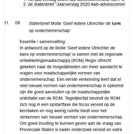
2. de statenbrief “Jaarverslag 2020 Awb-adviescommissie v
08
Statenbrief Motie ‘Geef iedere Utrechter de kans
op ondernemerschap’
Essentie / samenvatting:
In antwoord op de Motie ‘Geef iedere Utrechter de
kans op ondernemerschap’ is samen met de regionale
ontwikkelingsmaatschappij (ROM) Regio Utrecht
gekeken naar de mogelijkheden om meer aandacht te
vragen voor maatschappelijke vormen van
ondernemerschap. Een eerste verkenning leert dat er
veel nieuwe vormen van ondernemerschap in opkomst
zijn die goed aansluiten op de maatschappelijke
oriëntatie van de ROM. Tegelijkertijd bevindt de ROM
zich nog in een opstartfase die focus vereist op de
kerntaken en nog weinig ruimte biedt voor het
verkennen van nieuwe vormen van ondernemerschap.
Om goed invulling te kunnen geven aan de vraag van
Provinciale Staten is nader onderzoek vereist en extra