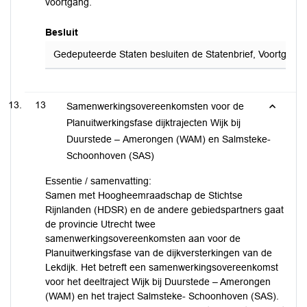
voortgang.
Besluit
Gedeputeerde Staten besluiten de Statenbrief, Voortgang p
13
Samenwerkingsovereenkomsten voor de
Planuitwerkingsfase dijktrajecten Wijk bij
Duurstede – Amerongen (WAM) en Salmsteke-
Schoonhoven (SAS)
Essentie / samenvatting:
Samen met Hoogheemraadschap de Stichtse
Rijnlanden (HDSR) en de andere gebiedspartners gaat
de provincie Utrecht twee
samenwerkingsovereenkomsten aan voor de
Planuitwerkingsfase van de dijkversterkingen van de
Lekdijk. Het betreft een samenwerkingsovereenkomst
voor het deeltraject Wijk bij Duurstede – Amerongen
(WAM) en het traject Salmsteke- Schoonhoven (SAS).