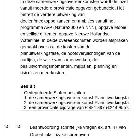
In deze samenwerkingsovereenkomsten wordt de inzet
vanuit meerdere provinciale opgaven gebundeld. Het
betreft de verdere uitwerking van
doelen/meekoppelkansen en ambities vanuit het
programma AVP (Natura2000 en NNN), opgave Mooie
en veilige dijken en opgave Nieuwe Hollandse
Waterlinie. In beide overeenkomsten worden afspraken
gemaakt over o.a. de kosten van de
planuitwerkingsfase, de hoofdverplichtingen van de
partijen, de wijze van samenwerken, de
besluitvormingsmomenten, mijlpalen, planning en
risico's en meerkosten.
Besluit
Gedeputeerde Staten besluiten:
1. de samenwerkingsovereenkomst Planuitwerkingsfase dij
2. de samenwerkingsovereenkomst Planuitwerkingsfase dij
3. een provinciale bijdrage van € 481.397 (€214.955 voor 
14
Beantwoording schriftelijke vragen ex. art. 47 van
GroenLinks inzake spreeuwen