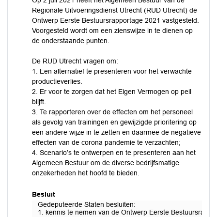
Op 2 juli 2021 heeft het Algemeen Bestuur van de
Regionale Uitvoeringsdienst Utrecht (RUD Utrecht) de
Ontwerp Eerste Bestuursrapportage 2021 vastgesteld.
Voorgesteld wordt om een zienswijze in te dienen op
de onderstaande punten.
De RUD Utrecht vragen om:
1. Een alternatief te presenteren voor het verwachte
productieverlies.
2. Er voor te zorgen dat het Eigen Vermogen op peil
blijft.
3. Te rapporteren over de effecten om het personeel
als gevolg van trainingen en gewijzigde prioritering op
een andere wijze in te zetten en daarmee de negatieve
effecten van de corona pandemie te verzachten;
4. Scenario’s te ontwerpen en te presenteren aan het
Algemeen Bestuur om de diverse bedrijfsmatige
onzekerheden het hoofd te bieden.
Besluit
Gedeputeerde Staten besluiten:
1. kennis te nemen van de Ontwerp Eerste Bestuursrappor