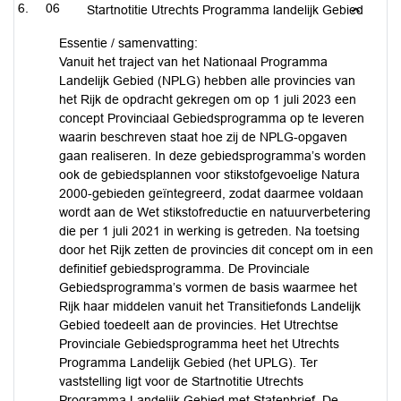
06
Startnotitie Utrechts Programma landelijk Gebied
Essentie / samenvatting:
Vanuit het traject van het Nationaal Programma
Landelijk Gebied (NPLG) hebben alle provincies van
het Rijk de opdracht gekregen om op 1 juli 2023 een
concept Provinciaal Gebiedsprogramma op te leveren
waarin beschreven staat hoe zij de NPLG-opgaven
gaan realiseren. In deze gebiedsprogramma’s worden
ook de gebiedsplannen voor stikstofgevoelige Natura
2000-gebieden geïntegreerd, zodat daarmee voldaan
wordt aan de Wet stikstofreductie en natuurverbetering
die per 1 juli 2021 in werking is getreden. Na toetsing
door het Rijk zetten de provincies dit concept om in een
definitief gebiedsprogramma. De Provinciale
Gebiedsprogramma’s vormen de basis waarmee het
Rijk haar middelen vanuit het Transitiefonds Landelijk
Gebied toedeelt aan de provincies. Het Utrechtse
Provinciale Gebiedsprogramma heet het Utrechts
Programma Landelijk Gebied (het UPLG). Ter
vaststelling ligt voor de Startnotitie Utrechts
Programma Landelijk Gebied met Statenbrief. De