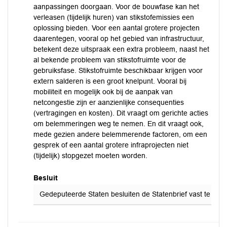
aanpassingen doorgaan. Voor de bouwfase kan het
verleasen (tijdelijk huren) van stikstofemissies een
oplossing bieden. Voor een aantal grotere projecten
daarentegen, vooral op het gebied van infrastructuur,
betekent deze uitspraak een extra probleem, naast het
al bekende probleem van stikstofruimte voor de
gebruiksfase. Stikstofruimte beschikbaar krijgen voor
extern salderen is een groot knelpunt. Vooral bij
mobiliteit en mogelijk ook bij de aanpak van
netcongestie zijn er aanzienlijke consequenties
(vertragingen en kosten). Dit vraagt om gerichte acties
om belemmeringen weg te nemen. En dit vraagt ook,
mede gezien andere belemmerende factoren, om een
gesprek of een aantal grotere infraprojecten niet
(tijdelijk) stopgezet moeten worden.
Besluit
Gedeputeerde Staten besluiten de Statenbrief vast te stell