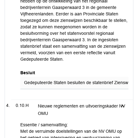
hebben op de ontwikkeling van het regionaal
bedrijventerrein Gaasperwaard 3 in de gemeente
Vijfheerenlanden. Eerder is aan Provinciale Staten
toegezegd om deze zienswijzen beschikbaar te stellen,
zodat ze kunnen meegenomen worden in de
besluitvorming over het statenvoorstel regionaal
bedrijventerrein Gaasperwaard 3. In de ingesloten
statenbrief staat een samenvatting van de zienswijzen
vermeld, voorzien van een eerste reflectie vanuit
Gedeputeerde Staten.
Besluit
Gedeputeerde Staten besluiten de statenbrief Zienswijzen 
0.10.H
Nieuwe reglementen en uitvoeringskader NV
OMU
Essentie / samenvatting:
Met de verruimde doelstellingen van de NV OMU op
het gebied van intensivering en verduurzaming van