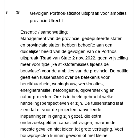
05
Gevolgen Porthos-stikstof uitspraak voor ambities
provincie Utrecht
Essentie / samenvatting:
Management van de provincie, gedeputeerde staten
en provinciale staten hebben behoefte aan een
duidelijker beeld van de gevolgen van de Porthos-
uitspraak (Raad van State 2 nov. 2022: geen vrijstelling
meer voor tijdelijke stikstofemissies tijdens de
bouwfase) voor de ambities van de provincie. De notitie
geeft een tussenstand over de betekenis voor
bereikbaarheid, woningbouw, werklocaties,
energietransitie, netcongestie, dijkversterking en
natuurprojecten. Ook is in beeld gebracht welke
handelingsperspectieven er zijn. De tussenstand laat
zien dat er voor de projecten aanvullende
inspanningen in gang zijn gezet, die extra
onderzoeksgeld en capaciteit vragen, maar in de
meeste gevallen niet leiden tot grote vertraging. Veel
bouwprojecten kunnen gewoon of met kleine