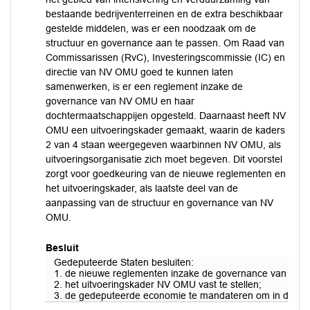
bestaande bedrijventerreinen en de extra beschikbaar
gestelde middelen, was er een noodzaak om de
structuur en governance aan te passen. Om Raad van
Commissarissen (RvC), Investeringscommissie (IC) en
directie van NV OMU goed te kunnen laten
samenwerken, is er een reglement inzake de
governance van NV OMU en haar
dochtermaatschappijen opgesteld. Daarnaast heeft NV
OMU een uitvoeringskader gemaakt, waarin de kaders
2 van 4 staan weergegeven waarbinnen NV OMU, als
uitvoeringsorganisatie zich moet begeven. Dit voorstel
zorgt voor goedkeuring van de nieuwe reglementen en
het uitvoeringskader, als laatste deel van de
aanpassing van de structuur en governance van NV
OMU.
Besluit
Gedeputeerde Staten besluiten:
1. de nieuwe reglementen inzake de governance van de N
2. het uitvoeringskader NV OMU vast te stellen;
3. de gedeputeerde economie te mandateren om in de Alg