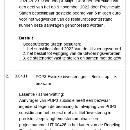
2020-2023 ‘Voor Jong & Altijd’. Door het betrekken van
een deel van het op 9 november 2022 door Provinciale
Staten beschikbaar gestelde bedrag van 5 miljoen euro
voor het wegwerken van de restauratieachterstand
kunnen deze aanvragen gehonoreerd worden.
Besluit
Gedeputeerde Staten besluiten:
1. het subsidieplafond 2022 Van de Uitvoeringsverordening
2. het besluit tot wijziging van de Uitvoeringsverordenin
3. de statenbrief vast te stellen en samen met de gewijzig
0.04.H
POP3 Fysieke investeringen - Besluit op
bezwaar
Essentie / samenvatting:
Aanvrager van POP3-subsidie heeft een bezwaar
ingediend tegen de beslissing tot afwijzing van POP3-
subsidie aan het project met als titel ‘investering in
precisie sleepslangbemestercombinatie’ en
projectnummer UT-00425 in het kader van de Regeling