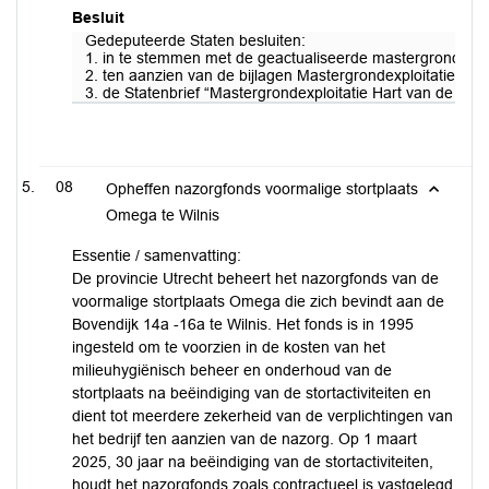
Besluit
Gedeputeerde Staten besluiten:
1. in te stemmen met de geactualiseerde mastergrondexploi
2. ten aanzien van de bijlagen Mastergrondexploitatie Har
3. de Statenbrief “Mastergrondexploitatie Hart van de Heuv
08
Opheffen nazorgfonds voormalige stortplaats
Omega te Wilnis
Essentie / samenvatting:
De provincie Utrecht beheert het nazorgfonds van de
voormalige stortplaats Omega die zich bevindt aan de
Bovendijk 14a -16a te Wilnis. Het fonds is in 1995
ingesteld om te voorzien in de kosten van het
milieuhygiënisch beheer en onderhoud van de
stortplaats na beëindiging van de stortactiviteiten en
dient tot meerdere zekerheid van de verplichtingen van
het bedrijf ten aanzien van de nazorg. Op 1 maart
2025, 30 jaar na beëindiging van de stortactiviteiten,
houdt het nazorgfonds zoals contractueel is vastgelegd