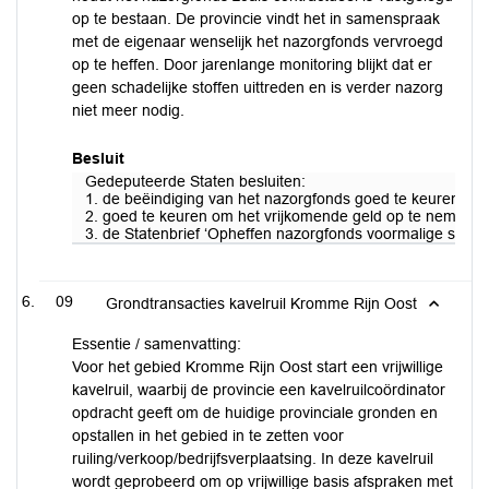
op te bestaan. De provincie vindt het in samenspraak
met de eigenaar wenselijk het nazorgfonds vervroegd
op te heffen. Door jarenlange monitoring blijkt dat er
geen schadelijke stoffen uittreden en is verder nazorg
niet meer nodig.
Besluit
Gedeputeerde Staten besluiten:
1. de beëindiging van het nazorgfonds goed te keuren;
2. goed te keuren om het vrijkomende geld op te nemen i
3. de Statenbrief ‘Opheffen nazorgfonds voormalige stortpla
09
Grondtransacties kavelruil Kromme Rijn Oost
Essentie / samenvatting:
Voor het gebied Kromme Rijn Oost start een vrijwillige
kavelruil, waarbij de provincie een kavelruilcoördinator
opdracht geeft om de huidige provinciale gronden en
opstallen in het gebied in te zetten voor
ruiling/verkoop/bedrijfsverplaatsing. In deze kavelruil
wordt geprobeerd om op vrijwillige basis afspraken met