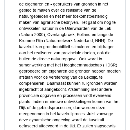
de eigenaren en - gebruikers van gronden in het
gebied te maken over de realisatie van de
natuurgebieden en het meer toekomstbestendig
maken van agrarische bedrijven. Het gaat om nog te
ontwikkelen natuur in de Uiterwaarden van de Lek
(Natura 2000), Overlangbroek, Kolland en langs de
Kromme Rijn (Natuurnetwerk Nederland, NNN). De
kavelruil kan grondmobiliteit stimuleren en bijdragen
aan het realiseren van provinciale doelen, ook die
buiten de directe natuuropgave. Ook wordt in
samenwerking met het Hoogheemraadschap (HDSR)
geprobeerd om eigenaren die gronden hebben moeten
afstaan voor de versterking van de Lekdijk, te
compenseren. Daarnaast kunnen ruilgronden worden
ingebracht of aangekocht. Afstemming met andere
provinciale opgaven en processen vindt eveneens
plaats. Indien er nieuwe ontwikkelingen komen van het
Rijk of de gebiedsprocessen, dan worden deze
meegenomen in het kavelruilproces. Juist vanwege
deze dynamische omgeving wordt de kavelruil
gefaseerd uitgevoerd in de tijd. Er zullen stapsgewijs