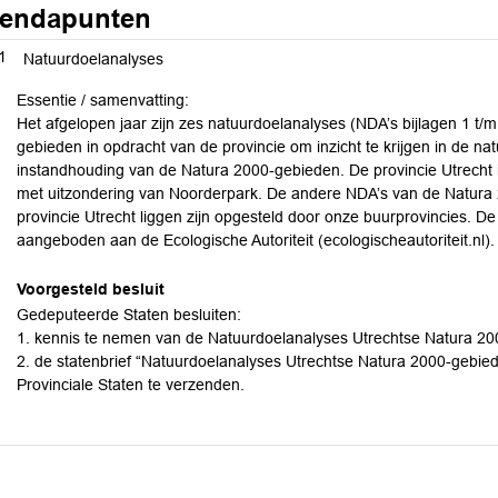
endapunten
1
Natuurdoelanalyses
Essentie / samenvatting:
Het afgelopen jaar zijn zes natuurdoelanalyses (NDA’s bijlagen 1 t/
gebieden in opdracht van de provincie om inzicht te krijgen in de nat
instandhouding van de Natura 2000-gebieden. De provincie Utrecht
met uitzondering van Noorderpark. De andere NDA’s van de Natura
provincie Utrecht liggen zijn opgesteld door onze buurprovincies. D
aangeboden aan de Ecologische Autoriteit (ecologischeautoriteit.nl).
Voorgesteld besluit
Gedeputeerde Staten besluiten:
1. kennis te nemen van de Natuurdoelanalyses Utrechtse Natura 20
2. de statenbrief “Natuurdoelanalyses Utrechtse Natura 2000-gebiede
Provinciale Staten te verzenden.