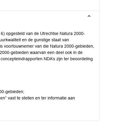
m 6) opgesteld van de Utrechtse Natura 2000-
uurkwaliteit en de gunstige staat van
 is voortouwnemer van die Natura 2000-gebieden,
 2000-gebieden waarvan een deel ook in de
e concepteindrapporten NDA’s zijn ter beoordeling
00-gebieden;
n” vast te stellen en ter informatie aan