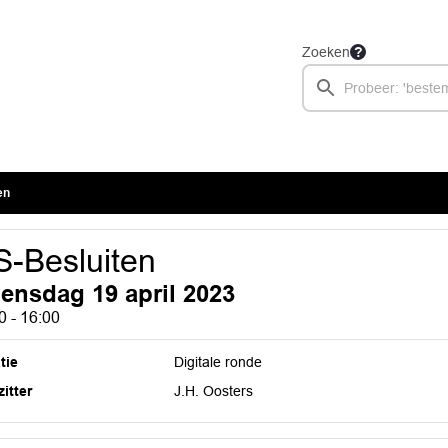
Zoeken
en
-Besluiten
ensdag 19 april 2023
0 - 16:00
tie
Digitale ronde
itter
J.H. Oosters